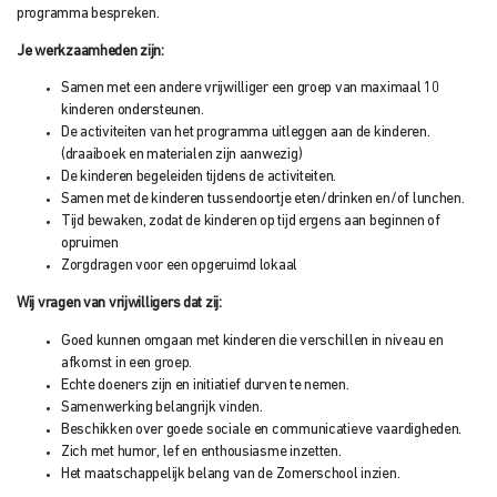
programma bespreken.
Je werkzaamheden zijn:
Samen met een andere vrijwilliger een groep van maximaal 10
kinderen ondersteunen.
De activiteiten van het programma uitleggen aan de kinderen.
(draaiboek en materialen zijn aanwezig)
De kinderen begeleiden tijdens de activiteiten.
Samen met de kinderen tussendoortje eten/drinken en/of lunchen.
Tijd bewaken, zodat de kinderen op tijd ergens aan beginnen of
opruimen
Zorgdragen voor een opgeruimd lokaal
Wij vragen van vrijwilligers dat zij:
Goed kunnen omgaan met kinderen die verschillen in niveau en
afkomst in een groep.
Echte doeners zijn en initiatief durven te nemen.
Samenwerking belangrijk vinden.
Beschikken over goede sociale en communicatieve vaardigheden.
Zich met humor, lef en enthousiasme inzetten.
Het maatschappelijk belang van de Zomerschool inzien.