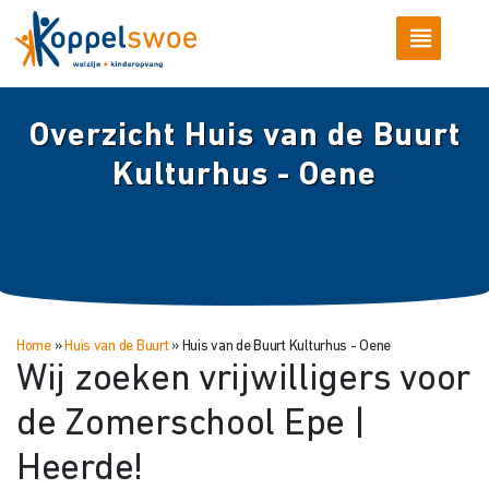
Overzicht Huis van de Buurt
Kulturhus - Oene
Home
»
Huis van de Buurt
»
Huis van de Buurt Kulturhus - Oene
Wij zoeken vrijwilligers voor
de Zomerschool Epe |
Heerde!