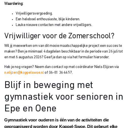
Waardering:
Vrijwilligersvergoeding.
Een heleboel enthousiaste, blije kinderen.
Leuke nieuwe contacten met andere vrijwilligers.
Vrijwilliger voor de Zomerschool?
Wil jij meewerken om van dit mooie maatschappelijke project een succes te
maken? Ben je minimaal 4 dagdelen beschikbaar in de periode van 26 juli tot
en met 6 augustus 2026? Geef je dan op via het formulier hieronder.
Heb je nog vragen? Neem dan contact op met coördinator Niels Elijzen via
n.elijzen@koppelswoe.nl
of 06-81 36 44 57.
Blijf in beweging met
gymnastiek voor senioren in
Epe en Oene
Gymnastiek voor ouderen is één van de activiteiten die
georganiseerd worden door Koppel-Swoe. Dit gebeurt elke