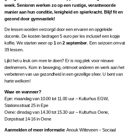
week. Senioren werken zo op een rustige, verantwoorde
manier aan hun conditie, lenigheid en spierkracht. Blijf fit en
gezond door gymnastiek!
De lessen worden verzorgd door een ervaren en opgeleide
docente. De kosten bedragen 5 euro per les inclusief een kopje
koffie. We starten weer op
1
en
2
september
. Een seizoen omvat
39 lessen.
Lijkt het u leuk om mee te doen? Er is nog plek voor nieuwe
deelnemers. Kom in beweging, ontmoet anderen en werk aan het
verbeteren van uw gezondheid in een gezellige sfeer. U bent van
harte welkom!
Waar en wanneer?
Epe: maandag van 10.00 tot 11.00 uur – Kulturhus EGW,
Stationsstraat 25 in Epe
Oene: dinsdag van 14.30 tot 15.30 uur – Kulturhus Oene,
Dorpstraat 14-16 in Oene
Aanmelden of meer informatie
: Anouk Witteveen – Sociaal