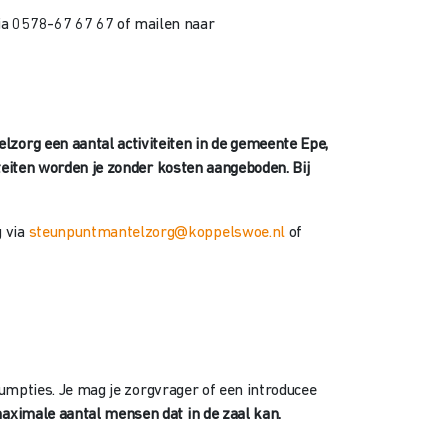
ia 0578-67 67 67 of mailen naar
zorg een aantal activiteiten in de gemeente Epe,
teiten worden je zonder kosten aangeboden. Bij
 via
steunpuntmantelzorg@koppelswoe.nl
of
umpties. Je mag je zorgvrager of een introducee
maximale aantal mensen dat in de zaal kan.