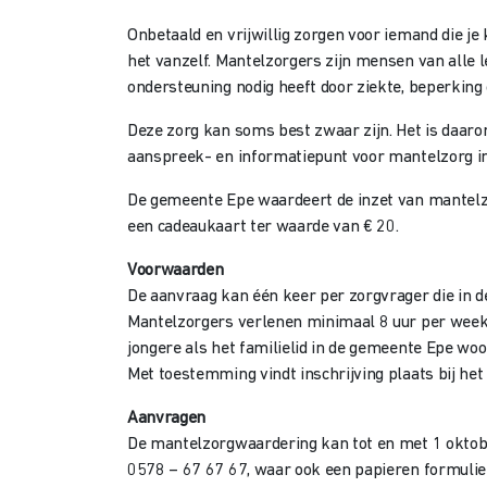
Onbetaald en vrijwillig zorgen voor iemand die je
het vanzelf. Mantelzorgers zijn mensen van alle le
ondersteuning nodig heeft door ziekte, beperkin
Deze zorg kan soms best zwaar zijn. Het is daarom
aanspreek- en informatiepunt voor mantelzorg in 
De gemeente Epe waardeert de inzet van mantelz
een cadeaukaart ter waarde van € 20.
Voorwaarden
De aanvraag kan één keer per zorgvrager die in 
Mantelzorgers verlenen minimaal 8 uur per week 
jongere als het familielid in de gemeente Epe woo
Met toestemming vindt inschrijving plaats bij h
Aanvragen
De mantelzorgwaardering kan tot en met 1 okto
0578 – 67 67 67, waar ook een papieren formulier