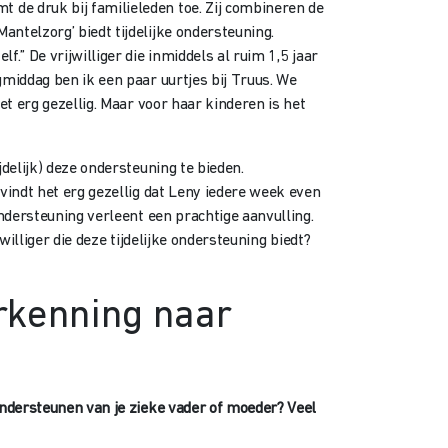
de druk bij familieleden toe. Zij combineren de
ntelzorg’ biedt tijdelijke ondersteuning.
.” De vrijwilliger die inmiddels al ruim 1,5 jaar
gmiddag ben ik een paar uurtjes bij Truus. We
et erg gezellig. Maar voor haar kinderen is het
delijk) deze ondersteuning te bieden.
vindt het erg gezellig dat Leny iedere week even
ondersteuning verleent een prachtige aanvulling.
illiger die deze tijdelijke ondersteuning biedt?
rkenning naar
ondersteunen van je zieke vader of moeder? Veel