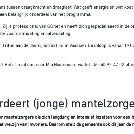
ns tussen draagkracht en draaglast. Wat geeft energie en wat kost j
 een belangrijk onderdeel van het programma.
 Zij is professional van GGNet en heeft zich gespecialiseerd in de 
mte voor ontmoeting en uitwisseling.
t Triton aan de Jasmijnstraat 36 in Vaassen. De inloop is vanaf 19.
? Bel of mail dan naar Mia Nooteboom via tel.: 06–40 92 47 02 of e
deert (jonge) mantelzorg
 mantelzorgers die zich langdurig en intensief inzetten voor een 
et welzijn van inwoners. Daarom stelt de gemeente ook dit jaar de