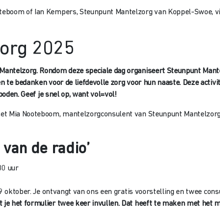
teboom of Ian Kempers, Steunpunt Mantelzorg van Koppel-Swoe, v
zorg 2025
antelzorg. Rondom deze speciale dag organiseert Steunpunt Mantel
n te bedanken voor de liefdevolle zorg voor hun naaste. Deze activi
boden. Geef je snel op, want vol=vol!
met Mia Nooteboom, mantelzorgconsulent van Steunpunt Mantelzorg
 van de radio’
30 uur
9 oktober. Je ontvangt van ons een gratis voorstelling en twee cons
 je het formulier twee keer invullen. Dat heeft te maken met het 