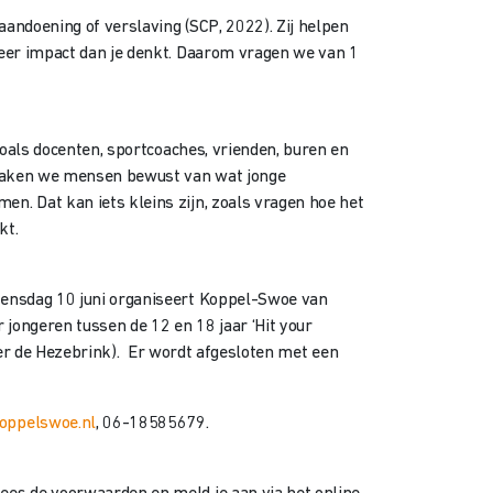
aandoening of verslaving (SCP, 2022). Zij helpen
meer impact dan je denkt. Daarom vragen we van 1
zoals docenten, sportcoaches, vrienden, buren en
n maken we mensen bewust van wat jonge
. Dat kan iets kleins zijn, zoals vragen hoe het
kt.
oensdag 10 juni organiseert Koppel-Swoe van
r jongeren tussen de 12 en 18 jaar ‘Hit your
hter de Hezebrink). Er wordt afgesloten met een
oppelswoe.nl
, 06-18585679.