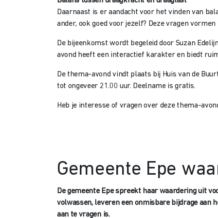
Balans tussen draagkracht en draaglast
Daarnaast is er aandacht voor het vinden van bala
ander, ook goed voor jezelf? Deze vragen vormen
De bijeenkomst wordt begeleid door Suzan Edelijn.
avond heeft een interactief karakter en biedt rui
De thema-avond vindt plaats bij Huis van de Buur
tot ongeveer 21.00 uur. Deelname is gratis.
Heb je interesse of vragen over deze thema-avond
Gemeente Epe waar
De gemeente Epe spreekt haar waardering uit voor
volwassen, leveren een onmisbare bijdrage aan h
aan te vragen is.