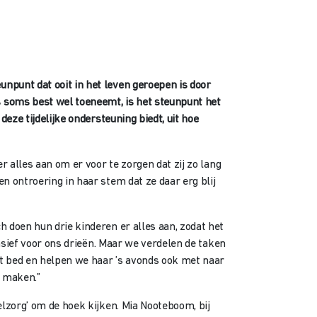
npunt dat ooit in het leven geroepen is door
 soms best wel toeneemt, is het steunpunt het
eze tijdelijke ondersteuning biedt, uit hoe
r alles aan om er voor te zorgen dat zij zo lang
n ontroering in haar stem dat ze daar erg blij
 doen hun drie kinderen er alles aan, zodat het
ensief voor ons drieën. Maar we verdelen de taken
it bed en helpen we haar ’s avonds ook met naar
e maken.”
elzorg’ om de hoek kijken. Mia Nooteboom, bij