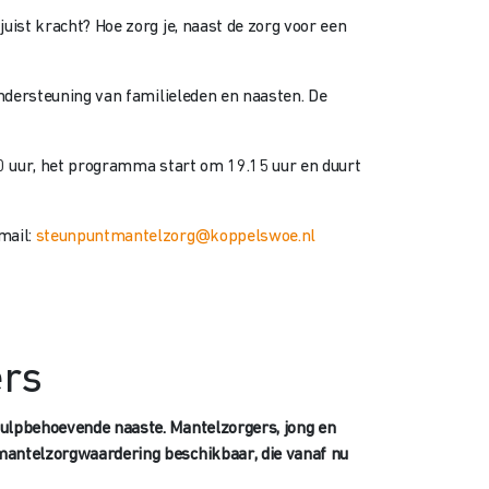
uist kracht? Hoe zorg je, naast de zorg voor een
ondersteuning van familieleden en naasten. De
00 uur, het programma start om 19.15 uur en duurt
mail:
steunpuntmantelzorg@koppelswoe.nl
ers
hulpbehoevende naaste. Mantelzorgers, jong en
 mantelzorgwaardering beschikbaar, die vanaf nu