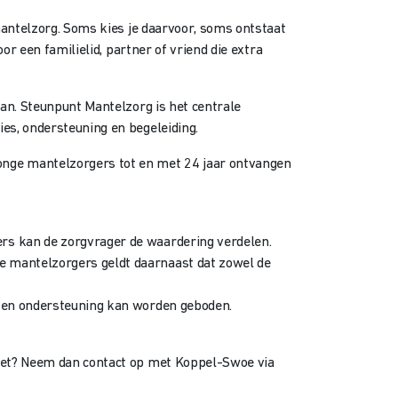
mantelzorg. Soms kies je daarvoor, soms ontstaat
or een familielid, partner of vriend die extra
aan. Steunpunt Mantelzorg is het centrale
es, ondersteuning en begeleiding.
onge mantelzorgers tot en met 24 jaar ontvangen
rs kan de zorgvrager de waardering verdelen.
e mantelzorgers geldt daarnaast dat zowel de
e en ondersteuning kan worden geboden.
 niet? Neem dan contact op met Koppel-Swoe via