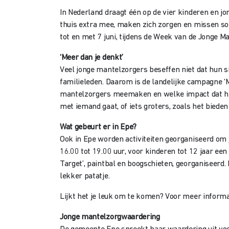
In Nederland draagt één op de vier kinderen en jo
thuis extra mee, maken zich zorgen en missen so
tot en met 7 juni, tijdens de Week van de Jonge Ma
‘Meer dan je denkt’
Veel jonge mantelzorgers beseffen niet dat hun si
familieleden. Daarom is de landelijke campagne 
mantelzorgers meemaken en welke impact dat heeft
met iemand gaat, of iets groters, zoals het biede
Wat gebeurt er in Epe?
Ook in Epe worden activiteiten georganiseerd om
16.00 tot 19.00 uur, voor kinderen tot 12 jaar een
Target’, paintbal en boogschieten, georganiseerd.
lekker patatje.
Lijkt het je leuk om te komen? Voor meer inform
Jonge mantelzorgwaardering