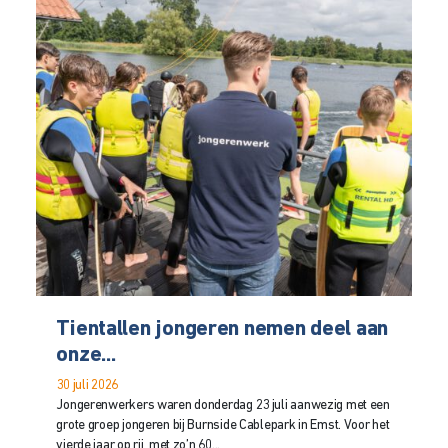
Tientallen jongeren nemen deel aan
onze...
30 juli 2026
Jongerenwerkers waren donderdag 23 juli aanwezig met een
grote groep jongeren bij Burnside Cablepark in Emst. Voor het
vierde jaar op rij, met zo’n 60...