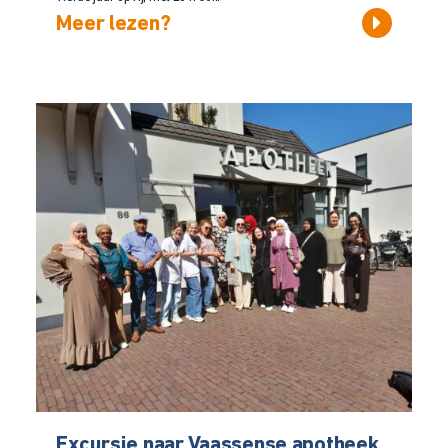
Meer lezen?
Excursie naar Vaassense apotheek