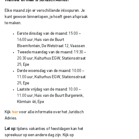
Wanneer en waar is Juridisch Advies?
Elke maand zijn er verschillende inloopuren. Je
kunt gewoon binnenlopen, je hoeft geen afspraak
te maken.
Eerste dinsdag van de maand: 15.00 –
16.00 uur, Huis van de Buurt
Bloemfontein, De Wetstraat 12, Vaassen
Tweede maandag van de maand: 19.30 –
20.30 uur, Kulturhus EGW, Stationsstraat
25, Epe
Derde woensdag van de maand: 10.00 –
11.00 uur, Kulturhus EGW, Stationsstraat
25, Epe
Laatste vrijdag van de maand: 10.00 –
11.00 uur, Huis van de Buurt Burgerenk,
Klimtuin 46, Epe
Kijk
hier
voor alle informatie over het Juridisch
Advies.
Let op:
tijdens vakanties of feestdagen kan het
spreekuur op een andere dag zijn. Kijk op