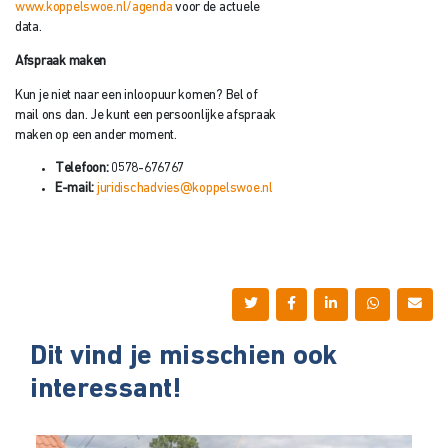
www.koppelswoe.nl/agenda
voor de actuele
data.
Afspraak maken
Kun je niet naar een inloopuur komen? Bel of
mail ons dan. Je kunt een persoonlijke afspraak
maken op een ander moment.
Telefoon:
0578-676767
E-mail:
juridischadvies@koppelswoe.nl
Dit vind je misschien ook
interessant!