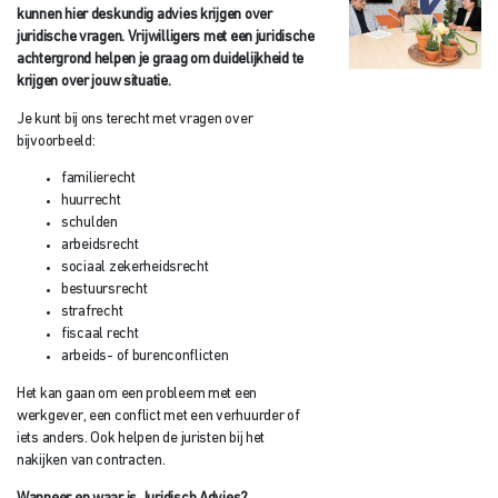
kunnen hier deskundig advies krijgen over
juridische vragen. Vrijwilligers met een juridische
achtergrond helpen je graag om duidelijkheid te
krijgen over jouw situatie.
Je kunt bij ons terecht met vragen over
bijvoorbeeld:
familierecht
huurrecht
schulden
arbeidsrecht
sociaal zekerheidsrecht
bestuursrecht
strafrecht
fiscaal recht
arbeids- of burenconflicten
Het kan gaan om een probleem met een
werkgever, een conflict met een verhuurder of
iets anders. Ook helpen de juristen bij het
nakijken van contracten.