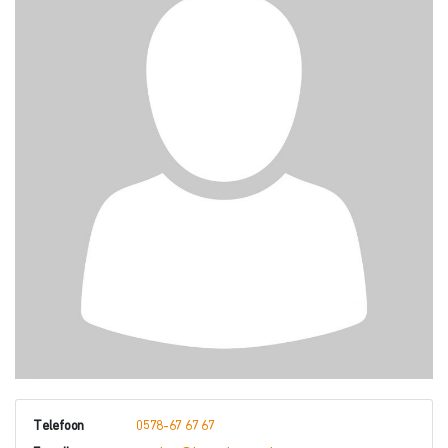
Telefoon
0578-67 67 67