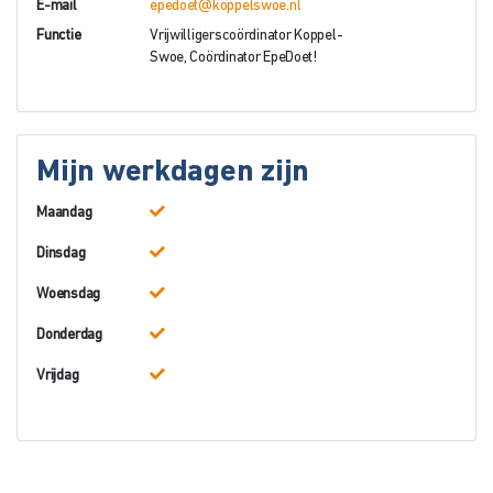
E-mail
epedoet@koppelswoe.nl
Functie
Vrijwilligerscoördinator Koppel-
Swoe, Coördinator EpeDoet!
Mijn werkdagen zijn
Maandag
Dinsdag
Woensdag
Donderdag
Vrijdag