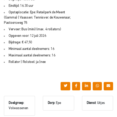
Eindtijd: 16.30 uur
Opstaplocatie: Epe: Retailpark de Meent
(Gamma) | Vaassen: Tennisver. de Kouwenaar,
Pastoorsweg 78
Vervoer: Bus (mini) (max. 4 rollators)
Opgeven voor: 12 juli 2026
Bijdrage: € 47,50
Minimaal aantal deelnemers: 16
Maximaal aantal deelnemers: 16
Rollator | Rolstoel: ja |nee
Doelgroep
:
Dorp
: Epe
Dienst
: Uitjes
Volwassenen