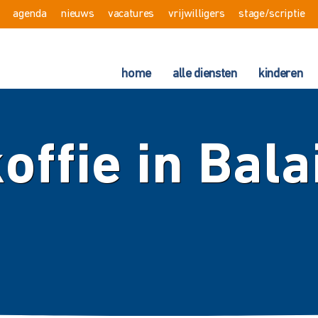
agenda
nieuws
vacatures
vrijwilligers
stage/scriptie
home
alle diensten
kinderen
offie in Bala