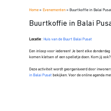
Home
»
Evenementen
»
Buurtkoffie in Balai Pusa
Buurtkoffie in Balai Pus
Locatie
:
Huis van de Buurt Balai Pusat
Een inloop voor iedereen! Je bent elke donderdag
komen kletsen of een spelletje doen. Kom jij ook? K
Deze activiteit wordt georganiseerd door inwoners
in Balai Pusat
bekijken. Voor de online agenda m