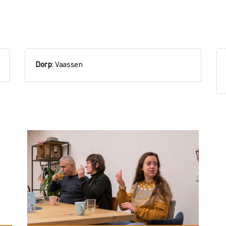
Dorp
: Vaassen