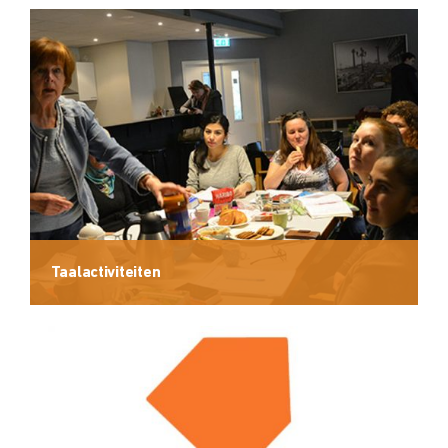
Taalactiviteiten