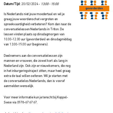
Datum/Tijd
: 20/02/2024 -
13:00 - 15:00
Is Nederlands niet jouw moedertaal en wil je
graag jouw woordenschat vergroten en
spreekvaardigheid verbeteren? Kom dan naar de
conversatielessen Nederlands in Triton. De
lessen vinden plaats op dinsdagmorgen van
10.00-12.00 uur (gevorderden) en dinsdagmiddag
van 13.00-15.00 uur (beginners).
Deelnemers aan de conversatielessen zijn
mannen en vrouwen, die zowel kort als lang in
Nederland zijn. Ook zijn er nieuwkomers, die nog
in het inburgeringstraject zitten, maar heel graag
extra de taal willen oefenen. Wil je starten met
de conversatieles Nederlands, dan is vooraf
aanmelden wenselijk.
Voor meer informatie kun je terecht bij Koppel-
Swoe via 0578-67 67 67.