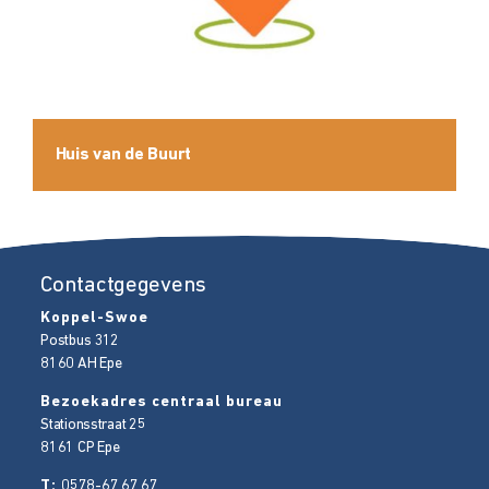
Huis van de Buurt
Contactgegevens
Koppel-Swoe
Postbus 312
8160 AH
Epe
Bezoekadres centraal bureau
Stationsstraat 25
8161 CP
Epe
T:
0578-67 67 67