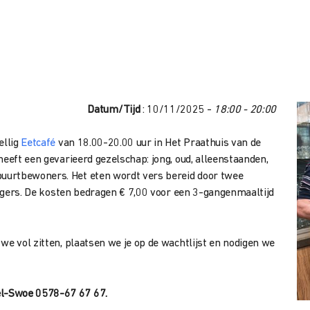
Datum/Tijd
: 10/11/2025 -
18:00 - 20:00
ellig
Eetcafé
van 18.00-20.00 uur in Het Praathuis van de
heeft een gevarieerd gezelschap: jong, oud, alleenstaanden,
uurtbewoners. Het eten wordt vers bereid door twee
lligers. De kosten bedragen € 7,00 voor een 3-gangenmaaltijd
we vol zitten, plaatsen we je op de wachtlijst en nodigen we
el-Swoe 0578-67 67 67.