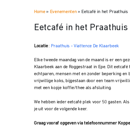
Home
»
Evenementen
»
Eetcafé in het Praathuis
Eetcafé in het Praathuis
Locatie
:
Praathuis - Viattence De Klaarbeek
Elke tweede maandag van de maand is er een gez
Klaarbeek aan de Roggestraat in Epe. Dit eetcafé 
echtparen, mensen met en zonder beperking en b
vrijwillige koks, bijgestaan door een team vrijwi
met een kopje koffie/thee als afsluiting.
We hebben ieder eetcafé plek voor 50 gasten. Als 
je uit voor de volgende keer.
Graag vooraf opgeven via telefoonnummer Kopp