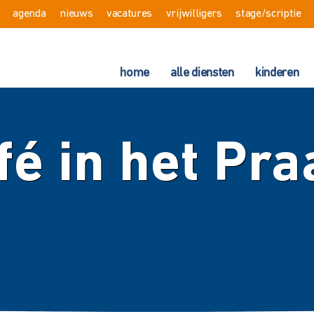
agenda
nieuws
vacatures
vrijwilligers
stage/scriptie
home
alle diensten
kinderen
fé in het Pra