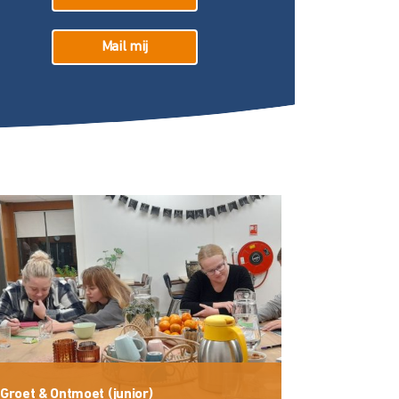
Mail mij
Groet & Ontmoet (junior)