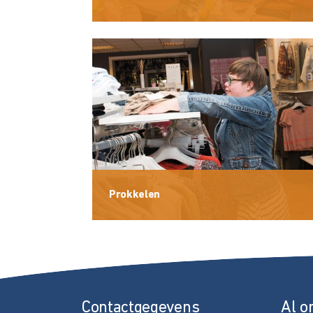
Prokkelen
Contactgegevens
Al o