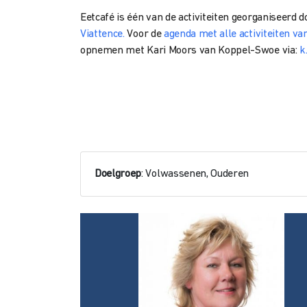
Eetcafé is één van de activiteiten georganiseerd d
Viattence.
Voor de
agenda met alle activiteiten v
opnemen met
Kari Moors van
Koppel-Swoe via:
k
Doelgroep
: Volwassenen, Ouderen