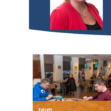
Eetcafé