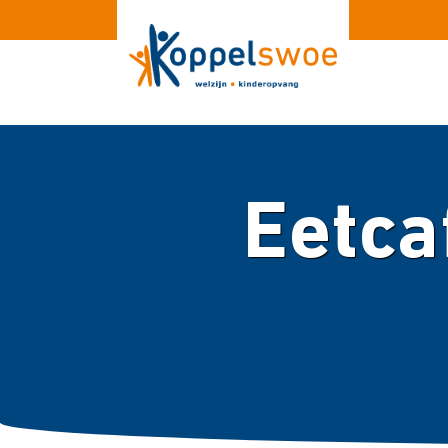
Eetca