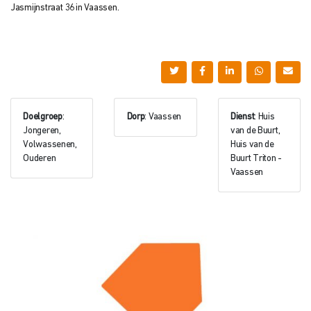
Jasmijnstraat 36 in Vaassen.
Doelgroep
:
Dorp
: Vaassen
Dienst
: Huis
Jongeren,
van de Buurt,
Volwassenen,
Huis van de
Ouderen
Buurt Triton -
Vaassen