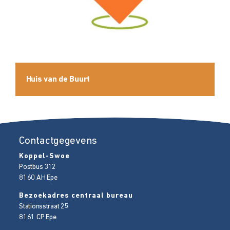
Huis van de Buurt
Contactgegevens
Koppel-Swoe
Postbus 312
8160 AH
Epe
Bezoekadres centraal bureau
Stationsstraat 25
8161 CP
Epe