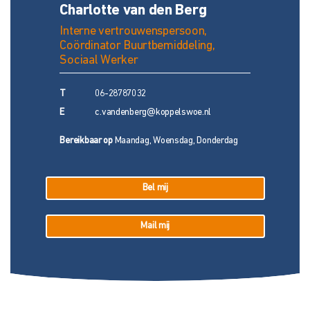
Charlotte van den Berg
Interne vertrouwenspersoon,
Coördinator Buurtbemiddeling,
Sociaal Werker
T
06-28787032
E
c.vandenberg@koppelswoe.nl
Bereikbaar op
Maandag, Woensdag, Donderdag
Bel mij
Mail mij