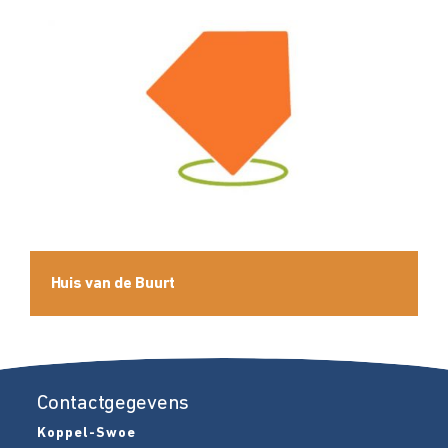
Huis van de Buurt
Contactgegevens
Koppel-Swoe