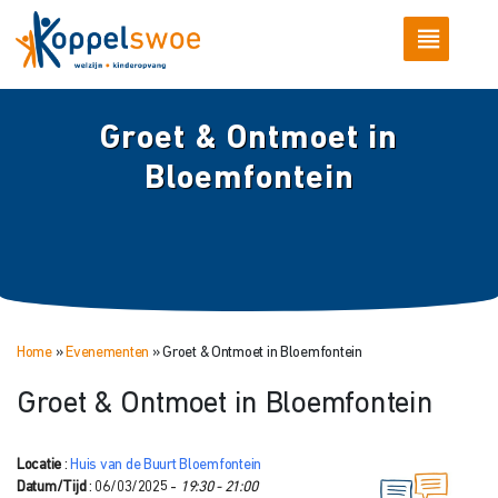
Groet & Ontmoet in
Bloemfontein
Home
»
Evenementen
»
Groet & Ontmoet in Bloemfontein
Groet & Ontmoet in Bloemfontein
Locatie
:
Huis van de Buurt Bloemfontein
Datum/Tijd
: 06/03/2025 -
19:30 - 21:00