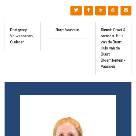
Doelgroep
:
Dorp
: Vaassen
Dienst
: Groet &
Volwassenen,
ontmoet, Huis
Ouderen
van de Buurt,
Huis van de
Buurt
Bloemfontein -
Vaassen