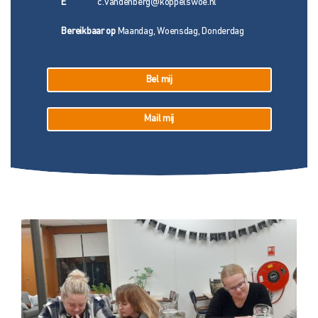
E
c.vandenberg@koppelswoe.nl
Bereikbaar op
Maandag, Woensdag, Donderdag
Bel mij
Mail mij