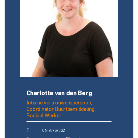
Charlotte van den Berg
Interne vertrouwenspersoon,
Coördinator Buurtbemiddeling,
Sociaal Werker
T
06-28787032