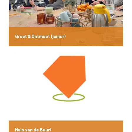
Groet & Ontmoet (junior)
Huis van de Buurt