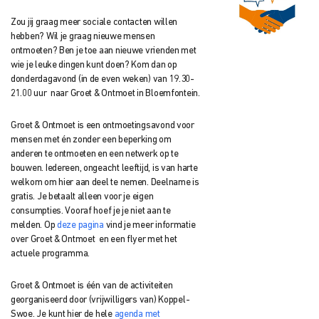
Zou jij graag meer sociale contacten willen
hebben? Wil je graag nieuwe mensen
ontmoeten? Ben je toe aan nieuwe vrienden met
wie je leuke dingen kunt doen? Kom dan op
donderdagavond (in de even weken) van 19.30-
21.00 uur naar Groet & Ontmoet in Bloemfontein.
Groet & Ontmoet is een ontmoetingsavond voor
mensen met én zonder een beperking om
anderen te ontmoeten en een netwerk op te
bouwen. Iedereen, ongeacht leeftijd, is van harte
welkom om hier aan deel te nemen. Deelname is
gratis. Je betaalt alleen voor je eigen
consumpties. Vooraf hoef je je niet aan te
melden. Op
deze pagina
vind je meer informatie
over Groet & Ontmoet en een flyer met het
actuele programma.
Groet & Ontmoet is één van de activiteiten
georganiseerd door (vrijwilligers van) Koppel-
Swoe. Je kunt hier de hele
agenda met