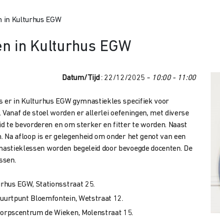
n in Kulturhus EGW
n in Kulturhus EGW
Datum/Tijd
: 22/12/2025 -
10:00 - 11:00
is er in Kulturhus EGW gymnastiekles specifiek voor
. Vanaf de stoel worden er allerlei oefeningen, met diverse
d te bevorderen en om sterker en fitter te worden. Naast
n. Na afloop is er gelegenheid om onder het genot van een
mnastieklessen worden begeleid door bevoegde docenten. De
essen.
rhus EGW, Stationsstraat 25.
uurtpunt Bloemfontein, Wetstraat 12.
orpscentrum de Wieken, Molenstraat 15.