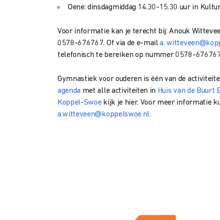
Oene: dinsdagmiddag 14.30-15.30 uur in Kultu
Voor informatie kan je terecht bij: Anouk Wittev
0578-676767. Of via de e-mail
a. witteveen@kop
telefonisch te bereiken op nummer 0578-676767.
Gymnastiek voor ouderen is één van de activitei
agenda
met alle activiteiten in
Huis van de Buurt
Koppel-Swoe
kijk je hier. Voor meer informatie k
a.witteveen@koppelswoe.nl
.