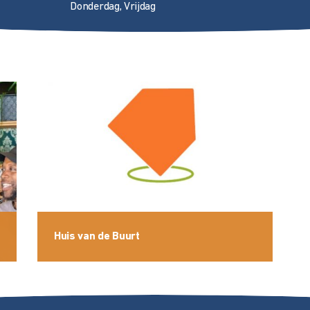
Donderdag, Vrijdag
Huis van de Buurt