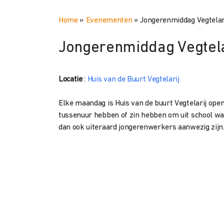
Home
»
Evenementen
»
Jongerenmiddag Vegtelar
Jongerenmiddag Vegtela
Locatie
:
Huis van de Buurt Vegtelarij
Elke maandag is Huis van de buurt Vegtelarij open
tussenuur hebben of zin hebben om uit school wa
dan ook uiteraard jongerenwerkers aanwezig zijn