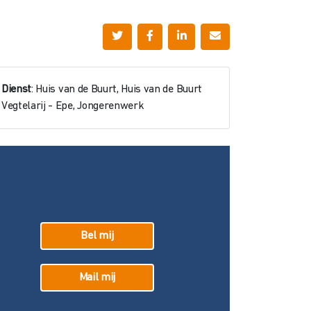
Dienst
: Huis van de Buurt, Huis van de Buurt
Vegtelarij - Epe, Jongerenwerk
Bel mij
Mail mij