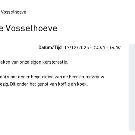
e Vosselhoeve
de Vosselhoeve
Datum/Tijd
: 17/12/2025 -
14:00 - 16:00
aken van onze eigen kerstcreatie.
j mooi vindt onder begeleiding van de heer en mevrouw
zig. Dit onder het genot van koffie en koek.