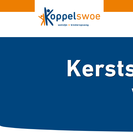
Kersts