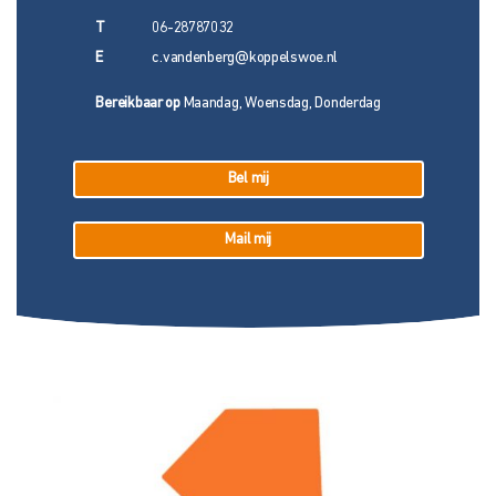
T
06-28787032
E
c.vandenberg@koppelswoe.nl
Bereikbaar op
Maandag, Woensdag, Donderdag
Bel mij
Mail mij