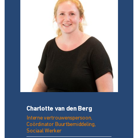
Charlotte van den Berg
Interne vertrouwenspersoon,
Coördinator Buurtbemiddeling,
Sociaal Werker