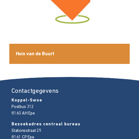
Huis van de Buurt
Contactgegevens
Koppel-Swoe
Postbus 312
8160 AH
Epe
Bezoekadres centraal bureau
Stationsstraat 25
8161 CP
Epe