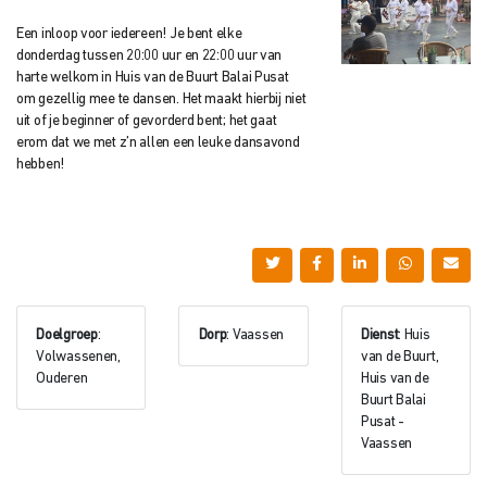
Een inloop voor iedereen! Je bent elke
donderdag tussen 20:00 uur en 22:00 uur van
harte welkom in Huis van de Buurt Balai Pusat
om gezellig mee te dansen. Het maakt hierbij niet
uit of je beginner of gevorderd bent; het gaat
erom dat we met z’n allen een leuke dansavond
hebben!
Doelgroep
:
Dorp
: Vaassen
Dienst
: Huis
Volwassenen,
van de Buurt,
Ouderen
Huis van de
Buurt Balai
Pusat -
Vaassen