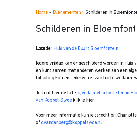
Home
»
Evenementen
»
Schilderen in Bloemfont
Schilderen in Bloemfont
Locatie
:
Huis van de Buurt Bloemfontein
Iedere vrijdag kan er geschilderd worden in Huis
en kunt samen met anderen werken aan een eigen c
tot uiting komen. Iedereen is van harte welkom, v
Je kunt hier de hele
agenda met activiteiten in B
van Koppel-Swoe
kijk je hier.
Voor meer informatie kun je terecht bij: Charlo
of
c.vandenberg@koppelswoe.nl