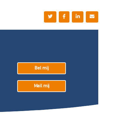
Bel mij
Mail mij