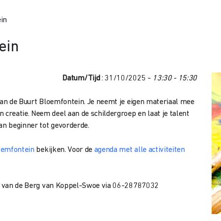
ein
ein
Datum/Tijd
: 31/10/2025 -
13:30 - 15:30
 van de Buurt Bloemfontein. Je neemt je eigen materiaal mee
reatie. Neem deel aan de schildergroep en laat je talent
an beginner tot gevorderde.
loemfontein
bekijken. Voor de
agenda met alle activiteiten
tte van de Berg van Koppel-Swoe via 06-28787032