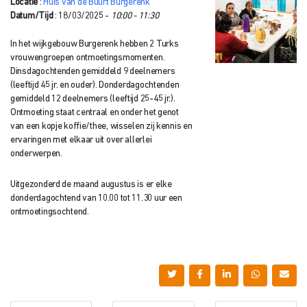
Locatie
:
Huis van de Buurt Burgerenk
Datum/Tijd
: 18/03/2025 -
10:00 - 11:30
In het wijkgebouw Burgerenk hebben 2 Turks
vrouwengroepen ontmoetingsmomenten.
Dinsdagochtenden gemiddeld 9 deelnemers
(leeftijd 45 jr. en ouder). Donderdagochtenden
gemiddeld 12 deelnemers (leeftijd 25-45 jr.).
Ontmoeting staat centraal en onder het genot
van een kopje koffie/thee, wisselen zij kennis en
ervaringen met elkaar uit over allerlei
onderwerpen.
Uitgezonderd de maand augustus is er elke
donderdagochtend van 10.00 tot 11.30 uur een
ontmoetingsochtend.