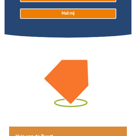
Mail mij