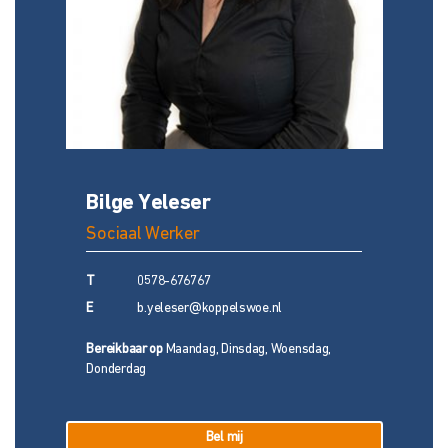
Bilge Yeleser
Sociaal Werker
T
0578-676767
E
b.yeleser@koppelswoe.nl
Bereikbaar op
Maandag, Dinsdag, Woensdag,
Donderdag
Bel mij