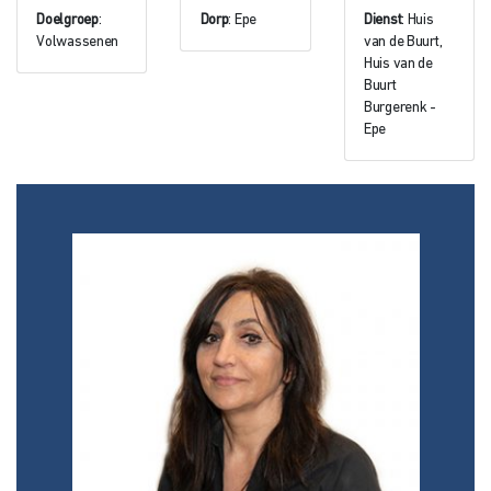
Doelgroep
:
Dorp
: Epe
Dienst
: Huis
Volwassenen
van de Buurt,
Huis van de
Buurt
Burgerenk -
Epe