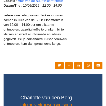
Locatie
:
Huis van de Buurt Bloemfontein
Datum/Tijd
: 10/06/2026 -
12:00 - 14:00
Iedere woensdag komen Turkse vrouwen
samen in Huis van de Buurt Bloemfontein
van 12.00 – 14.00 uur om elkaar te
ontmoeten, gezellig koffie te drinken, bij te
kletsen en wordt er informatie en advies
gegeven. Wil je ook andere Turkse vrouwen
ontmoeten, kom dan gerust eens langs.
Charlotte van den Berg
Interne vertrouwenspersoon,