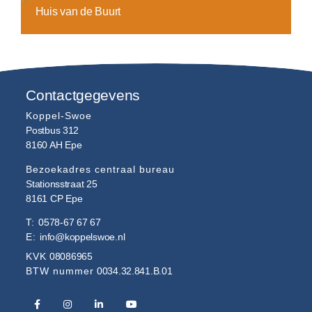
Huis van de Buurt
Contactgegevens
Koppel-Swoe
Postbus 312
8160 AH
Epe
Bezoekadres centraal bureau
Stationsstraat 25
8161 CP
Epe
T:
0578-67 67 67
E:
info@koppelswoe.nl
KVK
08086965
BTW nummer
0034.32.841.B.01