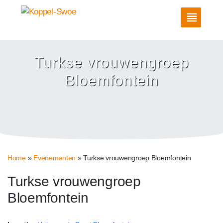
Turkse vrouwengroep
Bloemfontein
Home
»
Evenementen
»
Turkse vrouwengroep Bloemfontein
Turkse vrouwengroep
Bloemfontein