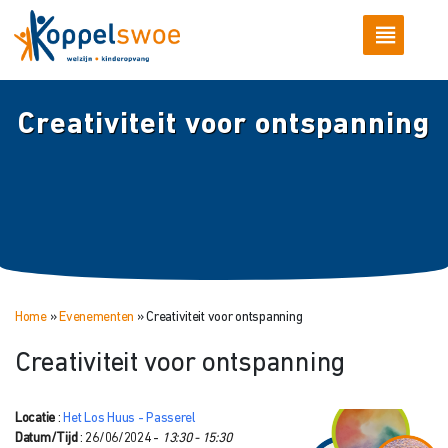
Creativiteit voor ontspanning
Home
»
Evenementen
»
Creativiteit voor ontspanning
Creativiteit voor ontspanning
Locatie
:
Het Los Huus - Passerel
Datum/Tijd
: 26/06/2024 -
13:30 - 15:30