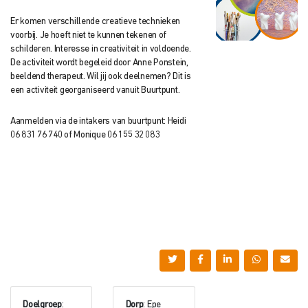
Er komen verschillende creatieve technieken
voorbij. Je hoeft niet te kunnen tekenen of
schilderen. Interesse in creativiteit in voldoende.
De activiteit wordt begeleid door Anne Ponstein,
beeldend therapeut. Wil jij ook deelnemen? Dit is
een activiteit georganiseerd vanuit Buurtpunt.
Aanmelden via de intakers van buurtpunt: Heidi
06 831 76 740 of Monique 06 155 32 083
Doelgroep
:
Dorp
: Epe