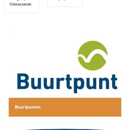
Volwassenen
Buurtpunten