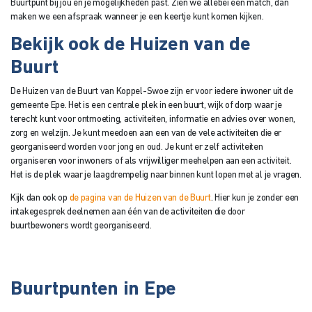
Buurtpunt bij jou en je mogelijkheden past. Zien we allebei een match, dan
maken we een afspraak wanneer je een keertje kunt komen kijken.
Bekijk ook de Huizen van de
Buurt
De Huizen van de Buurt van Koppel-Swoe zijn er voor iedere inwoner uit de
gemeente Epe. Het is een centrale plek in een buurt, wijk of dorp waar je
terecht kunt voor ontmoeting, activiteiten, informatie en advies over wonen,
zorg en welzijn. Je kunt meedoen aan een van de vele activiteiten die er
georganiseerd worden voor jong en oud. Je kunt er zelf activiteiten
organiseren voor inwoners of als vrijwilliger meehelpen aan een activiteit.
Het is de plek waar je laagdrempelig naar binnen kunt lopen met al je vragen.
Kijk dan ook op
de pagina van de Huizen van de Buurt
. Hier kun je zonder een
intakegesprek deelnemen aan één van de activiteiten die door
buurtbewoners wordt georganiseerd.
Buurtpunten in Epe