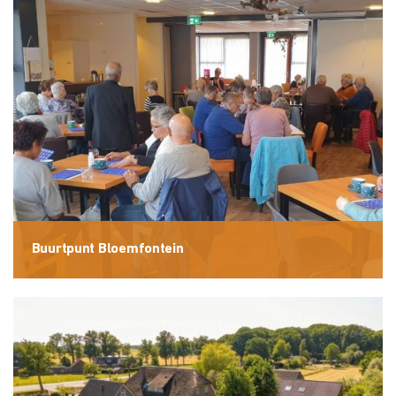
Buurtpunt Bloemfontein