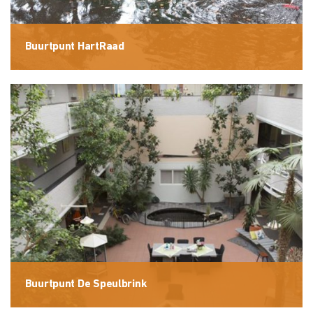
Buurtpunt HartRaad
Buurtpunt De Speulbrink