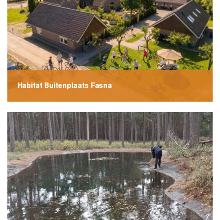
Habitat Buitenplaats Fasna