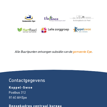
Alle Buurtpunten ontvangen subsidie van de
gemeente Epe
.
Contactgegevens
Koppel-Swoe
Postbus 312
8160 AH
Epe
Bezoekadres centraal bureau