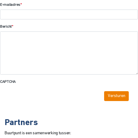
E-mailadres
*
Bericht
*
CAPTCHA
Partners
Buurtpunt is een samenwerking tussen: