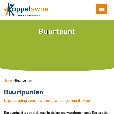
Buurtpunt
Home
»
Buurtpunten
Buurtpunten
Dagbesteding voor inwoners van de gemeente Epe
Een buurtpunt is een plek waar je als inwoner van de gemeente Epe terecht