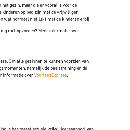
 het gezin, maar die er vooral is voor de
 kinderen op pad zijn met de vrijwilliger,
n wat normaal niet lukt met de kinderen erbij.
rvaring met opvoeden? Meer informatie over
ess. Om alle gezinnen te kunnen voorzien van
ngsmomenten, namelijk de basistraining en de
er informatie over
VoorleesExpress
.
ind je het meest actuele vrijwilligersaanbod van