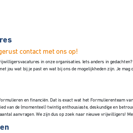
ures
gerust contact met ons op!
rijwilligersvacatures in onze organisaties. Iets anders in gedachte
 met jou wat bij je past en wat bij ons de mogelijkheden zijn. Je mag
ormulieren en financiën. Dat is exact wat het Formulierenteam van
d van de (momenteel) twintig enthousiaste, deskundige en betrouwb
 aantal aanvragen. We zijn dus op zoek naar nieuwe vrijwilligers! M
nen