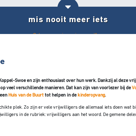
mis nooit meer iets
Ontvang ons nieuws in uw mailbox
oe
van Koppel-Swoe en zijn enthousiast over hun werk. Dankzij al deze
 op veel verschillende manieren. Dat kan zijn van voorlezer bij de
V
n een
Huis van de Buurt
tot helpen in de
kinderopvang
.
ikte plek. Zo zijn er vele vrijwilligers die allemaal iets doen wat b
lligers in de rubriek: vrijwilligers aan het woord. De gemene deler i