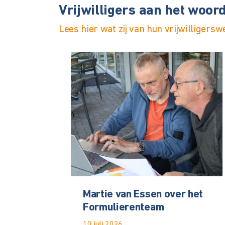
Vrijwilligers aan het woor
Lees hier wat zij van hun vrijwilligers
Martie van Essen over het
Formulierenteam
10 juli 2026