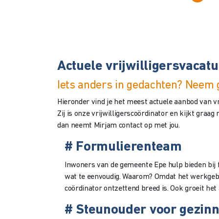
Actuele vrijwilligersvacat
Iets anders in gedachten? Neem 
Hieronder vind je het meest actuele aanbod van v
Zij is onze vrijwilligerscoördinator en kijkt graag
dan neemt Mirjam contact op met jou.
# Formulierenteam
Inwoners van de gemeente Epe hulp bieden bij f
wat te eenvoudig. Waarom? Omdat het werkgebie
coördinator ontzettend breed is. Ook groeit het
# Steunouder voor gezin