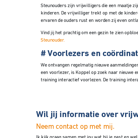
Steunouders zijn vrijwilligers die een maatje zi
kinderen. De vrijwilliger trekt op met de kinde
ervaren de ouders rust en worden zij even ontl
Vind jij het prachtig om een gezin te zien opblo
Steunouder.
# Voorlezers en coördina
We ontvangen regelmatig nieuwe aanmeldingen 
een voorlezer, is Koppel op zoek naar nieuwe e
training interactief voorlezen. De training in
Wil jij informatie over vri
Neem contact op met mij.
Ik kijk graag samen met jou wat bij je past en w