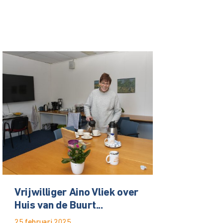
Vrijwilliger Aino Vliek over
Huis van de Buurt...
25 februari 2025