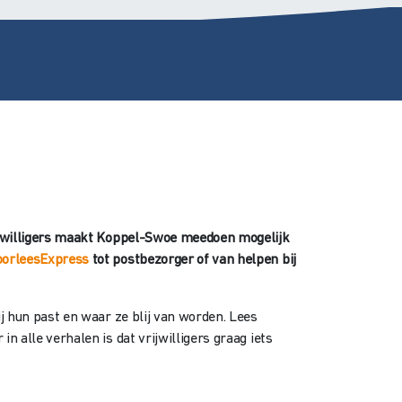
 vrijwilligers maakt Koppel-Swoe meedoen mogelijk
oorleesExpress
tot postbezorger of van helpen bij
ij hun past en waar ze blij van worden. Lees
n alle verhalen is dat vrijwilligers graag iets