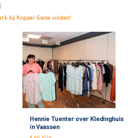
d
werk bij Koppel-Swoe vinden!
Hennie Tuenter over Kledinghuis
in Vaassen
8 juli 2026