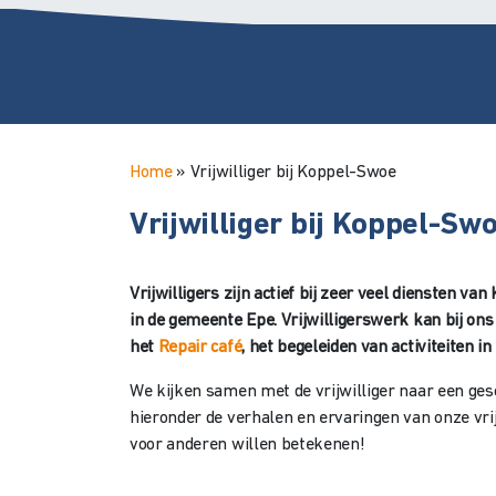
Home
»
Vrijwilliger bij Koppel-Swoe
Vrijwilliger bij Koppel-Sw
Vrijwilligers zijn actief bij zeer veel diensten 
in de gemeente Epe. Vrijwilligerswerk kan bij ons
het
Repair café
, het begeleiden van activiteiten i
We kijken samen met de vrijwilliger naar een gesch
hieronder de verhalen en ervaringen van onze vrijwi
voor anderen willen betekenen!