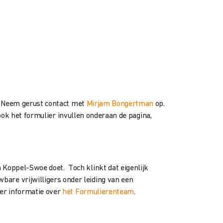
n? Neem gerust contact met
Mirjam Bongertman
op.
 ook het formulier invullen onderaan de pagina,
 Koppel-Swoe doet. Toch klinkt dat eigenlijk
are vrijwilligers onder leiding van een
eer informatie over
het Formulierenteam
.