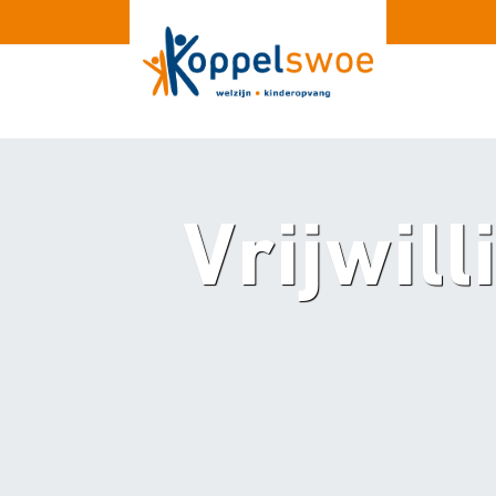
Vrijwil