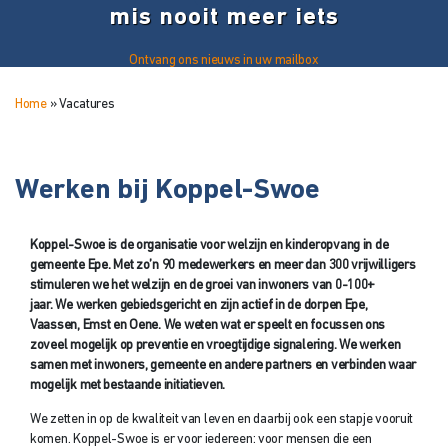
mis nooit meer iets
Ontvang ons nieuws in uw mailbox
Home
»
Vacatures
Werken bij Koppel-Swoe
Koppel-Swoe is de organisatie voor welzijn en kinderopvang in de
gemeente Epe. Met zo’n 90 medewerkers en meer dan 300 vrijwilligers
stimuleren we het welzijn en de groei van inwoners van 0-100+
jaar. We werken gebiedsgericht en zijn actief in de dorpen Epe,
Vaassen, Emst en Oene. We weten wat er speelt en focussen ons
zoveel mogelijk op preventie en vroegtijdige signalering. We werken
samen met inwoners, gemeente en andere partners en verbinden waar
mogelijk met bestaande initiatieven.
We zetten in op de kwaliteit van leven en daarbij ook een stapje vooruit
komen. Koppel-Swoe is er voor iedereen: voor mensen die een