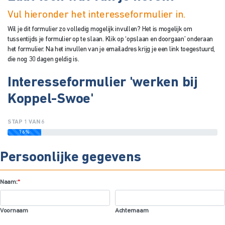
Vul hieronder het interesseformulier in.
Wil je dit formulier zo volledig mogelijk invullen? Het is mogelijk om
tussentijds je formulier op te slaan. Klik op ‘opslaan en doorgaan’ onderaan
het formulier. Na het invullen van je emailadres krijg je een link toegestuurd,
die nog 30 dagen geldig is.
Interesseformulier 'werken bij
Koppel-Swoe'
STAP
1
VAN
6
16%
Persoonlijke gegevens
Naam:
*
Voornaam
Achternaam