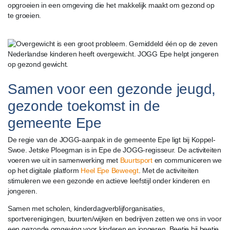
opgroeien in een omgeving die het makkelijk maakt om gezond op
te groeien.
Samen voor een gezonde jeugd,
gezonde toekomst in de
gemeente Epe
De regie van de JOGG-aanpak in de gemeente Epe ligt bij Koppel-
Swoe. Jetske Ploegman is in Epe de JOGG-regisseur. De activiteiten
voeren we uit in samenwerking met
Buurtsport
en communiceren we
op het digitale platform
Heel Epe Beweegt
. Met de activiteiten
stimuleren we een gezonde en actieve leefstijl onder kinderen en
jongeren.
Samen met scholen, kinderdagverblijforganisaties,
sportverenigingen, buurten/wijken en bedrijven zetten we ons in voor
een gezonde omgeving voor kinderen en jongeren. Beetje bij beetje