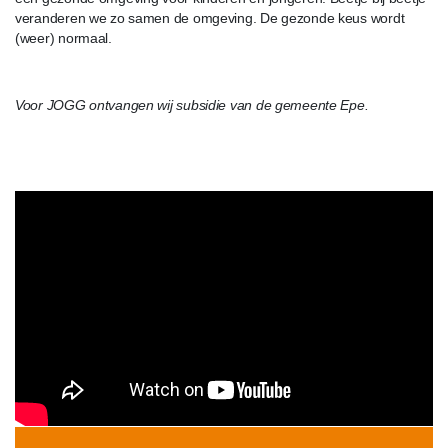
veranderen we zo samen de omgeving. De gezonde keus wordt
(weer) normaal.
Voor JOGG ontvangen wij subsidie van de gemeente Epe.