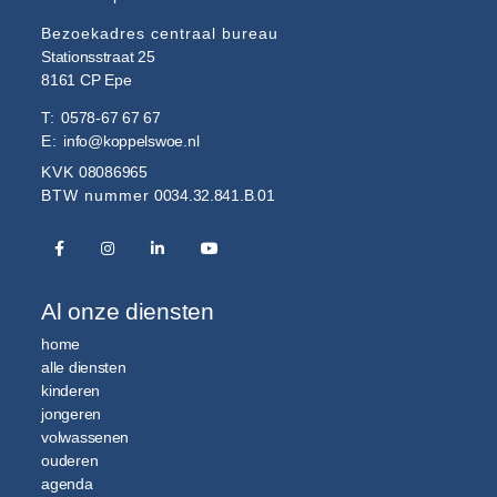
Bezoekadres centraal bureau
Stationsstraat 25
8161 CP
Epe
T:
0578-67 67 67
E:
info@koppelswoe.nl
KVK
08086965
BTW nummer
0034.32.841.B.01
Al onze diensten
home
alle diensten
kinderen
jongeren
volwassenen
ouderen
agenda