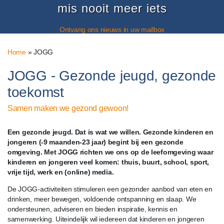
mis nooit meer iets
Ontvang ons nieuws in uw mailbox
Home
»
JOGG
JOGG - Gezonde jeugd, gezonde
toekomst
Samen maken we gezond gewoon!
Een gezonde jeugd. Dat is wat we willen. Gezonde kinderen en
jongeren (-9 maanden-23 jaar) begint bij een gezonde
omgeving. Met JOGG richten we ons op de leefomgeving waar
kinderen en jongeren veel komen: thuis, buurt, school, sport,
vrije tijd, werk en (online) media.
De JOGG-activiteiten stimuleren een gezonder aanbod van eten en
drinken, meer bewegen, voldoende ontspanning en slaap. We
ondersteunen, adviseren en bieden inspiratie, kennis en
samenwerking. Uiteindelijk wil iedereen dat kinderen en jongeren