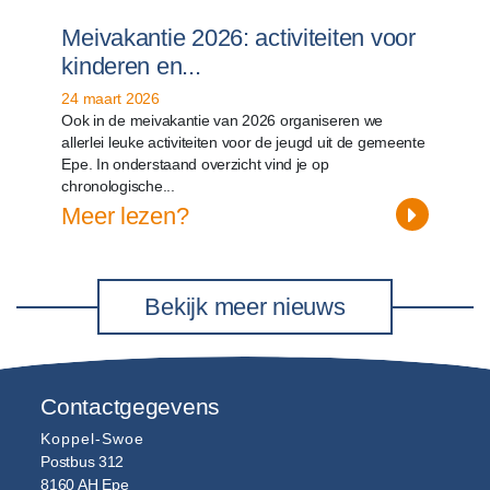
Meivakantie 2026: activiteiten voor
kinderen en...
24 maart 2026
Ook in de meivakantie van 2026 organiseren we
allerlei leuke activiteiten voor de jeugd uit de gemeente
Epe. In onderstaand overzicht vind je op
chronologische...
Meer lezen?
Bekijk meer nieuws
Contactgegevens
Koppel-Swoe
Postbus 312
8160 AH
Epe