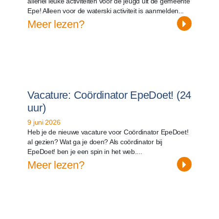
allerlei leuke activiteiten voor de jeugd uit de gemeente
Epe! Alleen voor de waterski activiteit is aanmelden...
Meer lezen?
Vacature: Coördinator EpeDoet! (24
uur)
9 juni 2026
Heb je de nieuwe vacature voor Coördinator EpeDoet!
al gezien? Wat ga je doen? Als coördinator bij
EpeDoet! ben je een spin in het web....
Meer lezen?