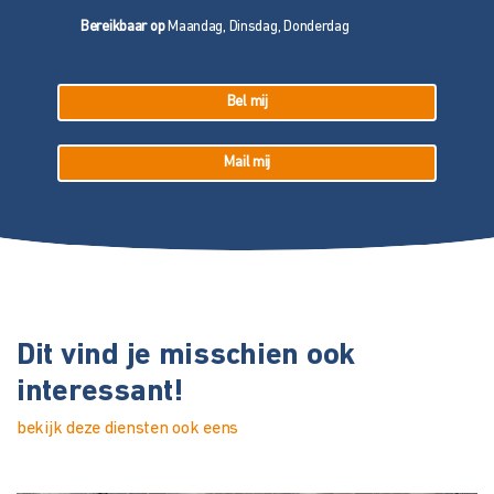
Bereikbaar op
Maandag, Dinsdag, Donderdag
Bel mij
Mail mij
Dit vind je misschien ook
interessant!
bekijk deze diensten ook eens