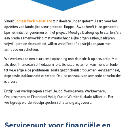
Vanuit
Sociaal Werk Nederland
zijn doelstellingen geformuleerd voor het
opzetten van landelijke steungroepen. Koppel-Swoe heeft in de gemeente
Epe het initiatief genomen om het project ‘Moedige Dialoog’ op te starten. Via
een brede samenwerking met maatschappelijke organisaties, bedrijven,
vrijwilligers en de overheid, willen we effectief de strijd aangaan met
armoede en schulden.
We werken aan een duurzame oplossing met de nadruk op preventie. Met
als doel financiële zelfredzaamheid. Schuldproblemen van mensen leiden
tot vele afgeleide problemen, zoals gezondheidsproblemen, eenzaamheid,
depressie, dakloosheid et cetera. Ook de oorzaak van armoede en schulden
is divers.
Er zijn vier werkgroepen actief: Jeugd, Werkgevers/Werknemers,
Ondernemers en Financieel Veilig Ouder Worden (Lokale Alliantie). Per
werkgroep worden deelprojecten zelfstandig uitgevoerd.
Servicepunt voor financiële en