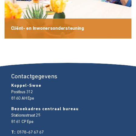
Cliënt- en Inwonersondersteuning
Contactgegevens
Koppel-Swoe
Postbus 312
8160 AH
Epe
Bezoekadres centraal bureau
Stationsstraat 25
8161 CP
Epe
T:
0578-67 67 67