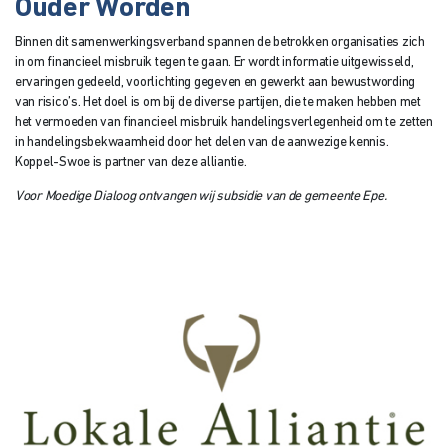
Ouder Worden
Binnen dit samenwerkingsverband spannen de betrokken organisaties zich
in om financieel misbruik tegen te gaan. Er wordt informatie uitgewisseld,
ervaringen gedeeld, voorlichting gegeven en gewerkt aan bewustwording
van risico’s. Het doel is om bij de diverse partijen, die te maken hebben met
het vermoeden van financieel misbruik handelingsverlegenheid om te zetten
in handelingsbekwaamheid door het delen van de aanwezige kennis.
Koppel-Swoe is partner van deze alliantie.
Voor Moedige Dialoog ontvangen wij subsidie van de gemeente Epe.