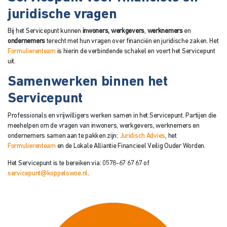
juridische vragen
Bij het Servicepunt kunnen
inwoners,
werkgevers
,
werknemers
en
ondernemers
terecht met hun vragen over financiën en juridische zaken. Het
Formulierenteam
is hierin de verbindende schakel en voert het Servicepunt
uit.
Samenwerken binnen het
Servicepunt
Professionals en vrijwilligers werken samen in het Servicepunt. Partijen die
meehelpen om de vragen van inwoners, werkgevers, werknemers en
ondernemers samen aan te pakken zijn:
Juridisch Advies
, het
Formulierenteam
en de Lokale Alliantie Financieel Veilig Ouder Worden.
Het Servicepunt is te bereiken via: 0578-67 67 67 of
servicepunt@koppelswoe.nl
.