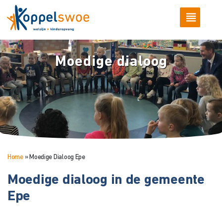
Moedige dialoog
Home
»
Moedige Dialoog Epe
Moedige dialoog in de gemeente
Epe