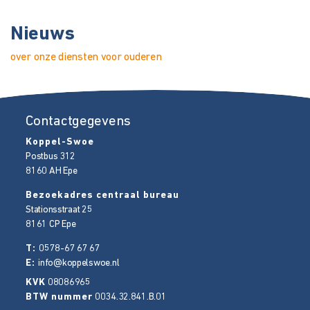
Nieuws
over onze diensten voor ouderen
Contactgegevens
Koppel-Swoe
Postbus 312
8160 AH
Epe
Bezoekadres centraal bureau
Stationsstraat 25
8161 CP
Epe
T:
0578-67 67 67
E:
info@koppelswoe.nl
KVK
08086965
BTW nummer
0034.32.841.B.01