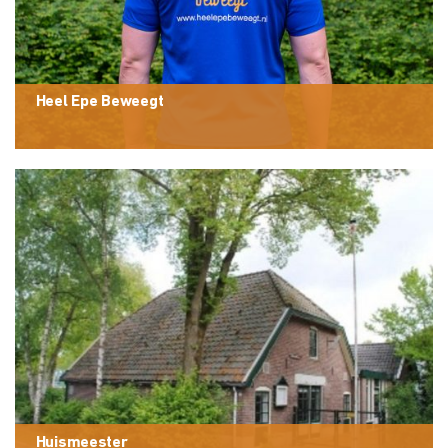
Heel Epe Beweegt
Huismeester