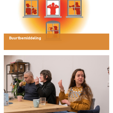
Buurtbemiddeling