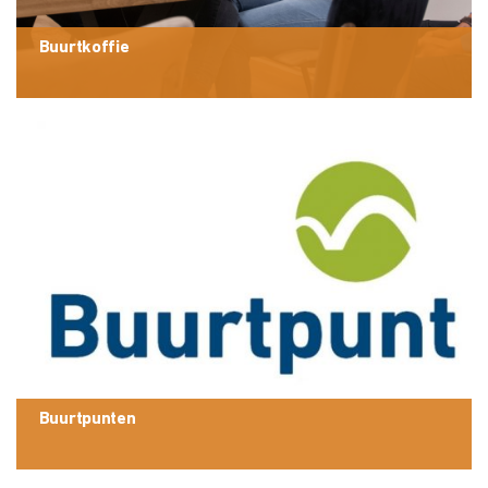
Buurtkoffie
Buurtpunten