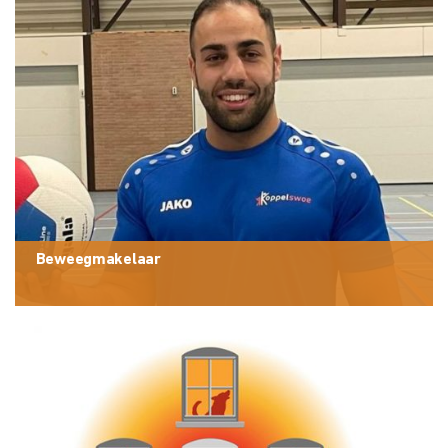
Beweegmakelaar