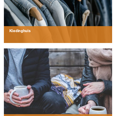
Kledinghuis