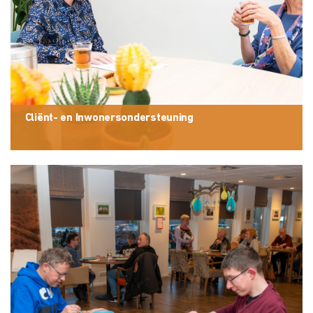
Cliënt- en Inwonersondersteuning