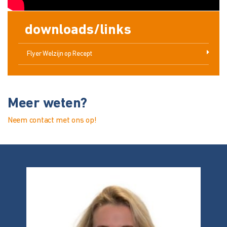
downloads/links
Flyer Welzijn op Recept
Meer weten?
Neem contact met ons op!