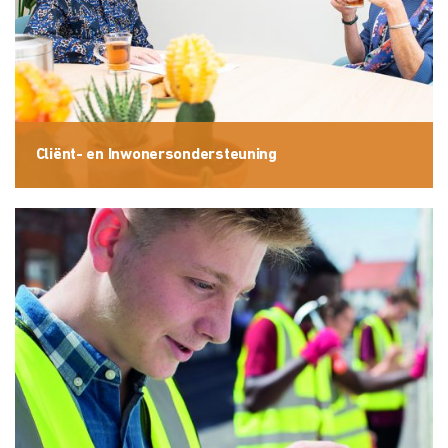
Cliënt- en Inwonersondersteuning