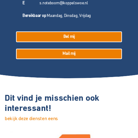
E
s.noteboom@koppelswoe.nl
Bereikbaar op
Maandag, Dinsdag, Vrijdag
Bel mij
Mail mij
Dit vind je misschien ook
interessant!
bekijk deze diensten eens