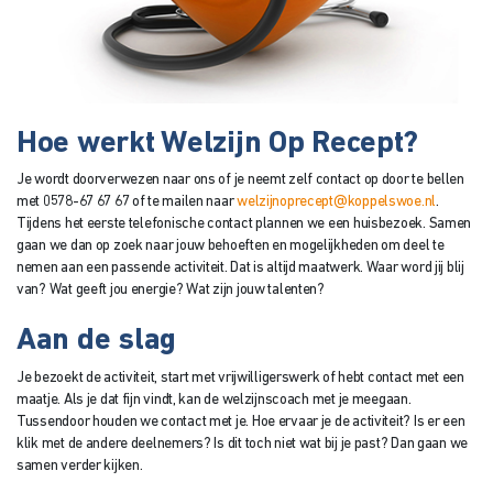
Hoe werkt Welzijn Op Recept?
Je wordt doorverwezen naar ons of je neemt zelf contact op door te bellen
met 0578-67 67 67 of te mailen naar
welzijnoprecept@koppelswoe.nl
.
Tijdens het eerste telefonische contact plannen we een huisbezoek. Samen
gaan we dan
op zoek naar jouw behoeften en mogelijkheden om deel te
nemen aan een passende activiteit. Dat is altijd maatwerk. Waar word jij blij
van? Wat geeft jou energie? Wat zijn jouw talenten?
Aan de slag
Je bezoekt de activiteit, start met vrijwilligerswerk of hebt contact met een
maatje. Als je dat fijn vindt, kan de welzijnscoach met je meegaan.
Tussendoor houden we contact met je. Hoe ervaar je de activiteit? Is er een
klik met de andere deelnemers? Is dit toch niet wat bij je past? Dan gaan we
samen verder kijken.