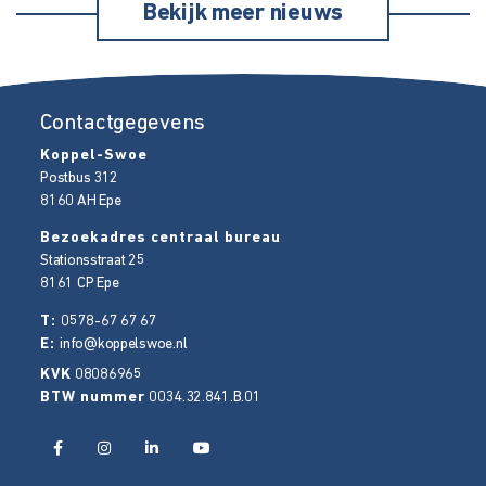
Bekijk meer nieuws
Contactgegevens
Koppel-Swoe
Postbus 312
8160 AH
Epe
Bezoekadres centraal bureau
Stationsstraat 25
8161 CP
Epe
T:
0578-67 67 67
E:
info@koppelswoe.nl
KVK
08086965
BTW nummer
0034.32.841.B.01