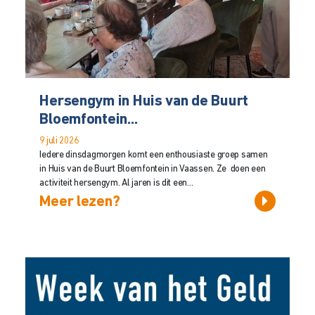
Hersengym in Huis van de Buurt
Bloemfontein...
9 juli 2026
Iedere dinsdagmorgen komt een enthousiaste groep samen
in Huis van de Buurt Bloemfontein in Vaassen. Ze doen een
activiteit hersengym. Al jaren is dit een...
Meer lezen?