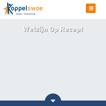
Welzijn Op Recept