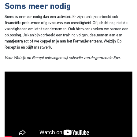
Soms meer nodig
Soms is er meer nodig dan een activiteit. Er zijn dan bijvoorbeeld ook
financiële problemen of gevoelens van onveiligheid. Of je hebt nog niet de
vaardigheden om iets te ondernemen. Ook hiervoor zoeken we samen een
oplossing. Je kan bijvoorbeeld een training volgen, deelnemen aan een
maatjestraject of we koppelen je aan het Formulierenteam. Welzijn Op
Recept is én blijft maatwerk.
Voor Welzijn op Recept ontvangen wij subsidie van de gemeente Epe.