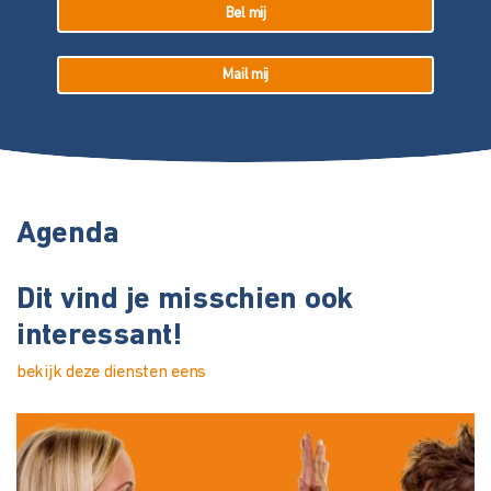
Bel mij
Mail mij
Agenda
Dit vind je misschien ook
interessant!
bekijk deze diensten eens