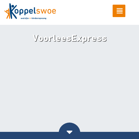
VoorleesExpress