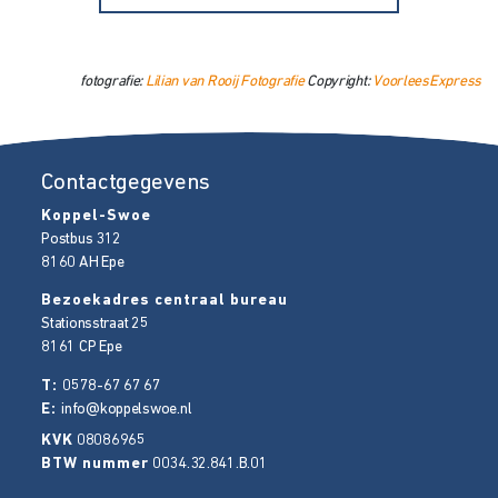
fotografie:
Lilian van Rooij Fotografie
Copyright:
VoorleesExpress
Contactgegevens
Koppel-Swoe
Postbus 312
8160 AH
Epe
Bezoekadres centraal bureau
Stationsstraat 25
8161 CP
Epe
T:
0578-67 67 67
E:
info@koppelswoe.nl
KVK
08086965
BTW nummer
0034.32.841.B.01