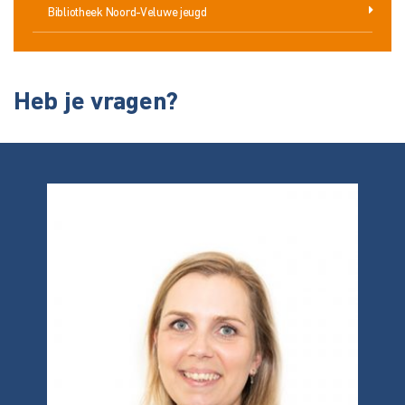
Bibliotheek Noord-Veluwe jeugd
Heb je vragen?