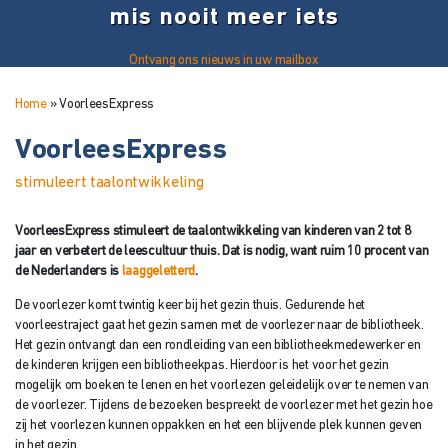
mis nooit meer iets
Ontvang ons nieuws in uw mailbox
Home
»
VoorleesExpress
VoorleesExpress
stimuleert taalontwikkeling
VoorleesExpress stimuleert de taalontwikkeling van kinderen van 2 tot 8
jaar en verbetert de leescultuur thuis. Dat is nodig, want ruim 10 procent van
de Nederlanders is
laaggeletterd
.
De voorlezer komt twintig keer bij het gezin thuis. Gedurende het
voorleestraject gaat het gezin samen met de voorlezer naar de bibliotheek.
Het gezin ontvangt dan een rondleiding van een bibliotheekmedewerker en
de kinderen krijgen een bibliotheekpas. Hierdoor is het voor het gezin
mogelijk om boeken te lenen en het voorlezen geleidelijk over te nemen van
de voorlezer. Tijdens de bezoeken bespreekt de voorlezer met het gezin hoe
zij het voorlezen kunnen oppakken en het een blijvende plek kunnen geven
in het gezin.