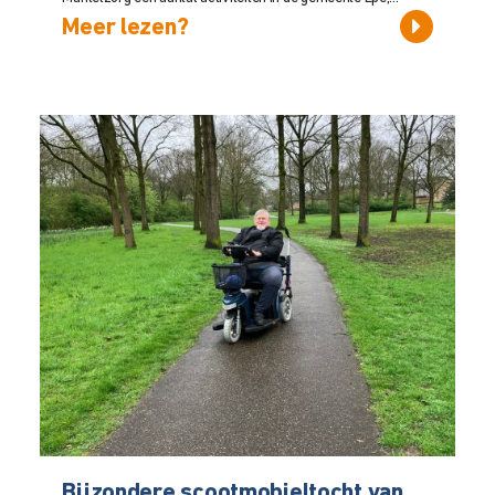
Meer lezen?
Bijzondere scootmobieltocht van