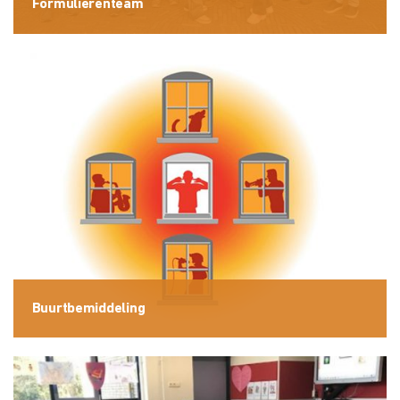
Formulierenteam
Buurtbemiddeling