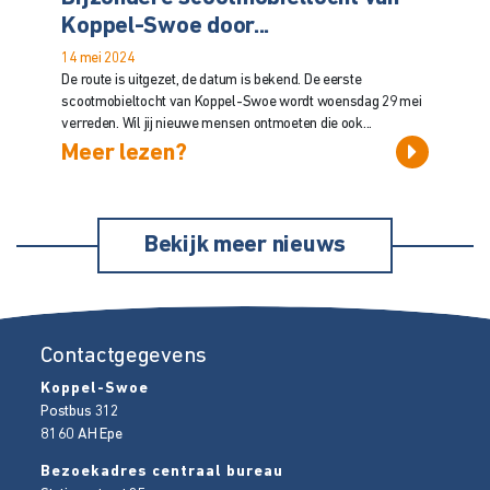
Koppel-Swoe door...
14 mei 2024
De route is uitgezet, de datum is bekend. De eerste
scootmobieltocht van Koppel-Swoe wordt woensdag 29 mei
verreden. Wil jij nieuwe mensen ontmoeten die ook...
Meer lezen?
Bekijk meer nieuws
Contactgegevens
Koppel-Swoe
Postbus 312
8160 AH
Epe
Bezoekadres centraal bureau