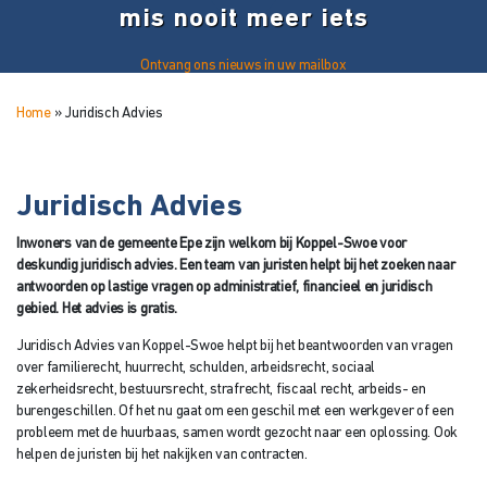
mis nooit meer iets
Ontvang ons nieuws in uw mailbox
Home
»
Juridisch Advies
Juridisch Advies
Inwoners van de gemeente Epe zijn welkom bij Koppel-Swoe voor
deskundig juridisch advies. Een team van juristen helpt bij het zoeken naar
antwoorden op lastige vragen op administratief, financieel en juridisch
gebied. Het advies is gratis.
Juridisch Advies van Koppel-Swoe helpt bij het beantwoorden van vragen
over familierecht, huurrecht, schulden, arbeidsrecht, sociaal
zekerheidsrecht, bestuursrecht, strafrecht, fiscaal recht, arbeids- en
burengeschillen. Of het nu gaat om een geschil met een werkgever of een
probleem met de huurbaas, samen wordt gezocht naar een oplossing. Ook
helpen de juristen bij het nakijken van contracten.