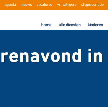
agenda
nieuws
vacatures
vrijwilligers
stage/scriptie
home
alle diensten
kinderen
renavond in 