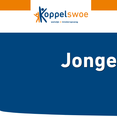
Jonge