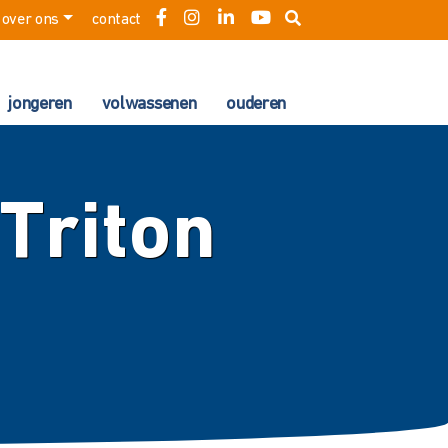
over ons
contact
jongeren
volwassenen
ouderen
Triton