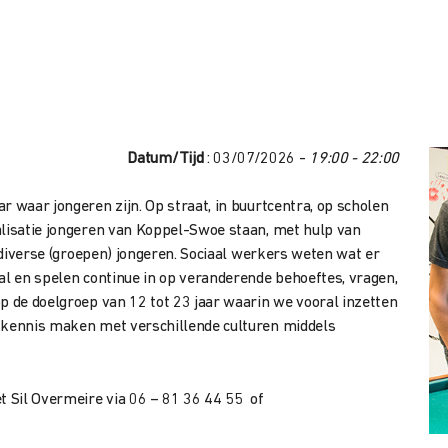
n
Datum/Tijd
: 03/07/2026 -
19:00 - 22:00
r waar jongeren zijn. Op straat, in buurtcentra, op scholen
alisatie jongeren van Koppel-Swoe staan, met hulp van
t diverse (groepen) jongeren. Sociaal werkers weten wat er
al en spelen continue in op veranderende behoeftes, vragen,
p de doelgroep van 12 tot 23 jaar waarin we vooral inzetten
n kennis maken met verschillende culturen middels
 Sil Overmeire via 06 – 81 36 44 55 of