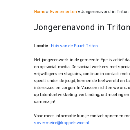
Home
»
Evenementen
»
Jongerenavond in Triton
Jongerenavond in Trito
Locatie
:
Huis van de Buurt Triton
Het jongerenwerk in de gemeente Epe is actief daa
en op social media. De sociaal werkers met speci
vrijwilligers en stagiairs, continue in contact me
speelt onder de jeugd, kennen de leefwereld en ta
interesses en zorgen. In Vaassen richten we ons o
op talentontwikkeling, verbinding, ontmoeting e
samenzijn!
Voor meer informatie kun je contact opnemen met
s.overmeire@koppelswoe.nl