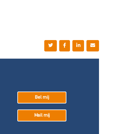
Bel mij
Mail mij