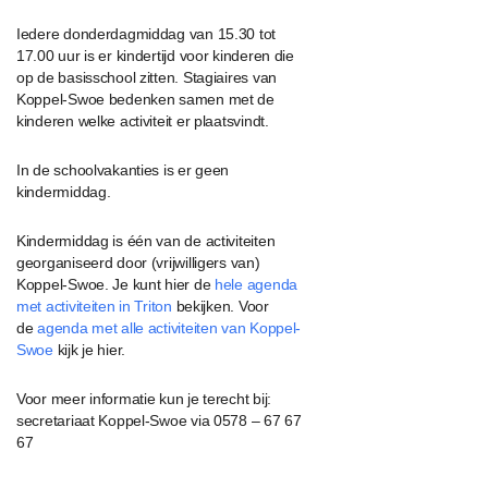
Iedere donderdagmiddag van 15.30 tot
17.00 uur is er kindertijd voor kinderen die
op de basisschool zitten. Stagiaires van
Koppel-Swoe bedenken samen met de
kinderen welke activiteit er plaatsvindt.
In de schoolvakanties is er geen
kindermiddag.
Kindermiddag is één van de activiteiten
georganiseerd door (vrijwilligers van)
Koppel-Swoe. Je kunt hier de
hele agenda
met activiteiten in Triton
bekijken. Voor
de
agenda met alle activiteiten van Koppel-
Swoe
kijk je hier.
Voor meer informatie kun je terecht bij:
secretariaat Koppel-Swoe via 0578 – 67 67
67