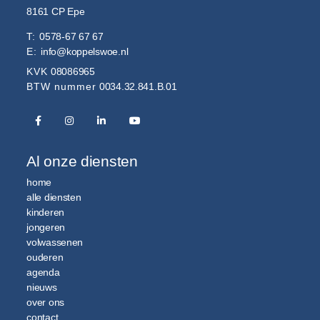
8161 CP
Epe
T:
0578-67 67 67
E:
info@koppelswoe.nl
KVK
08086965
BTW nummer
0034.32.841.B.01
Al onze diensten
home
alle diensten
kinderen
jongeren
volwassenen
ouderen
agenda
nieuws
over ons
contact