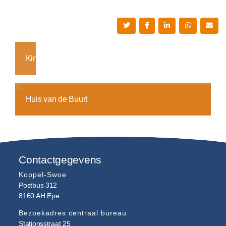
Kindertijd
Huis van de Buurt
Contactgegevens
Koppel-Swoe
Postbus 312
8160 AH
Epe
Bezoekadres centraal bureau
Stationsstraat 25