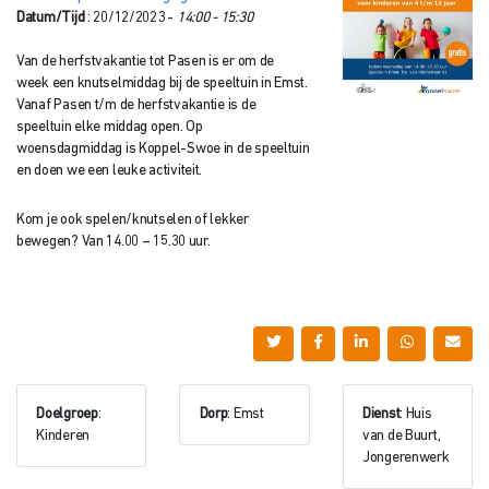
Datum/Tijd
: 20/12/2023 -
14:00 - 15:30
Van de herfstvakantie tot Pasen is er om de
week een knutselmiddag bij de speeltuin in Emst.
Vanaf Pasen t/m de herfstvakantie is de
speeltuin elke middag open. Op
woensdagmiddag is Koppel-Swoe in de speeltuin
en doen we een leuke activiteit.
Kom je ook spelen/knutselen of lekker
bewegen? Van 14.00 – 15.30 uur.
Doelgroep
:
Dorp
: Emst
Dienst
: Huis
Kinderen
van de Buurt,
Jongerenwerk