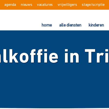
agenda
nieuws
vacatures
vrijwilligers
stage/scriptie
home
alle diensten
kinderen
lkoffie in Tr