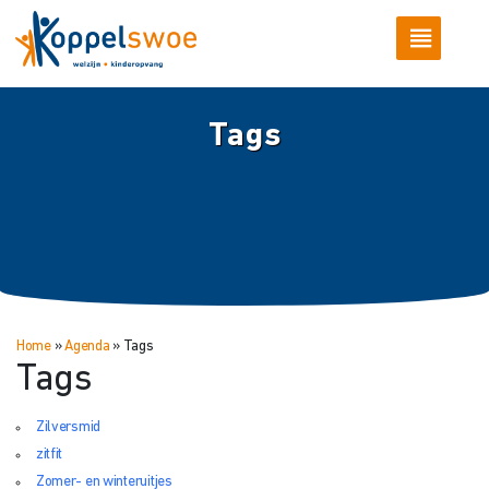
Tags
Home
»
Agenda
»
Tags
Tags
Zilversmid
zitfit
Zomer- en winteruitjes