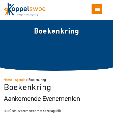
Boekenkring
Home
»
Agenda
»
Boekenkring
Boekenkring
Aankomende Evenementen
<li>Geen evenementen met deze tag</li>