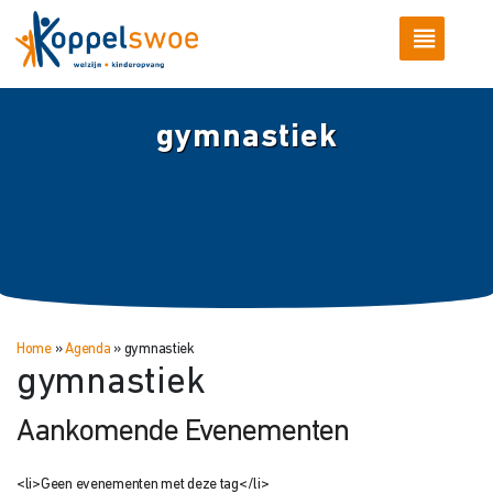
gymnastiek
Home
»
Agenda
»
gymnastiek
gymnastiek
Aankomende Evenementen
<li>Geen evenementen met deze tag</li>