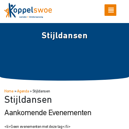
Stijldansen
Home
»
Agenda
»
Stijldansen
Stijldansen
Aankomende Evenementen
<li>Geen evenementen met deze tag</li>