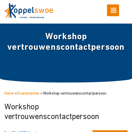
Workshop
vertrouwenscontactpersoon
Home
»
Evenementen
»
Workshop vertrouwenscontactpersoon
Workshop
vertrouwenscontactpersoon