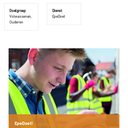
Doelgroep
:
Dienst
:
Volwassenen,
EpeDoet
Ouderen
EpeDoet!