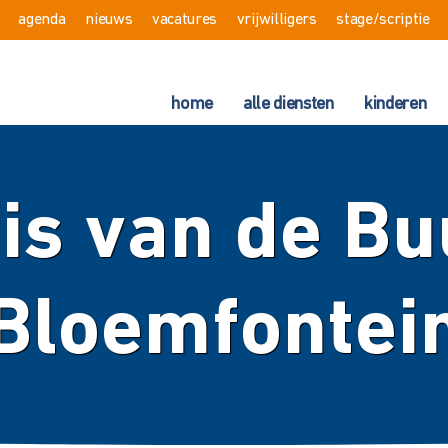
agenda
nieuws
vacatures
vrijwilligers
stage/scriptie
home
alle diensten
kinderen
is van de Bu
Bloemfontei