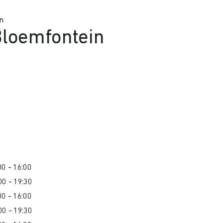
n
Bloemfontein
0 - 16:00
00 - 19:30
0 - 16:00
00 - 19:30