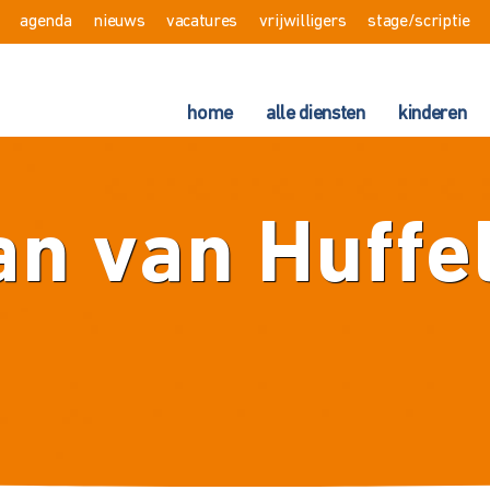
agenda
nieuws
vacatures
vrijwilligers
stage/scriptie
home
alle diensten
kinderen
an van Huffe