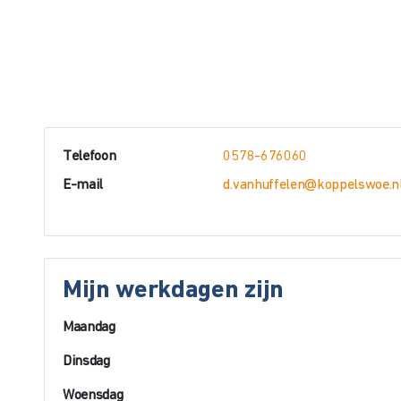
Telefoon
0578-676060
E-mail
d.vanhuffelen@koppelswoe.n
Mijn werkdagen zijn
Maandag
Dinsdag
Woensdag