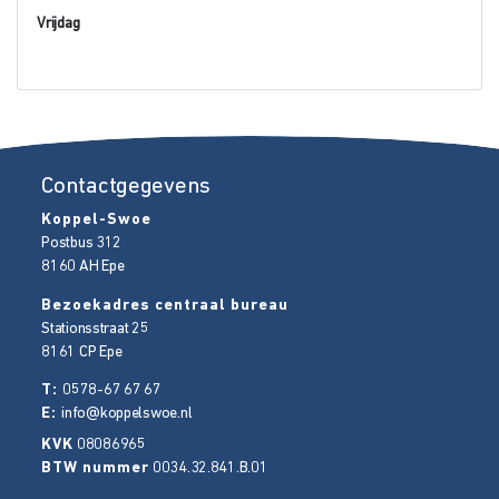
Vrijdag
Contactgegevens
Koppel-Swoe
Postbus 312
8160 AH
Epe
Bezoekadres centraal bureau
Stationsstraat 25
8161 CP
Epe
T:
0578-67 67 67
E:
info@koppelswoe.nl
KVK
08086965
BTW nummer
0034.32.841.B.01