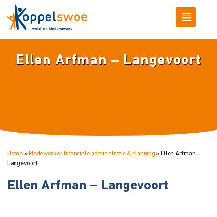
Ellen Arfman – Langevoort
Home
»
Medewerker financiële administratie & planning
»
Ellen Arfman –
Langevoort
Ellen Arfman – Langevoort