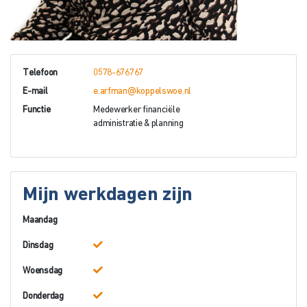
Telefoon
0578-676767
E-mail
e.arfman@koppelswoe.nl
Functie
Medewerker financiële
administratie & planning
Mijn werkdagen zijn
Maandag
Dinsdag
Woensdag
Donderdag