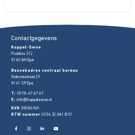
Contactgegevens
Koppel-Swoe
Postbus 312
8160 AH
Epe
Bezoekadres centraal bureau
Stationsstraat 25
8161 CP
Epe
T:
0578-67 67 67
E:
info@koppelswoe.nl
KVK
08086965
BTW nummer
0034.32.841.B.01