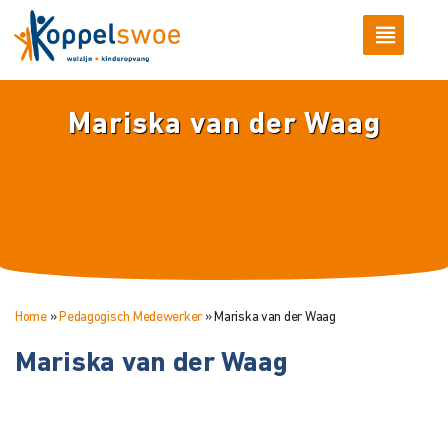
Mariska van der Waag
Home
»
Pedagogisch Medewerker
»
Mariska van der Waag
Mariska van der Waag