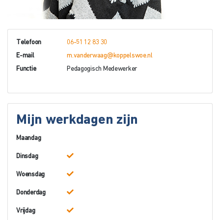
Telefoon
06-51 12 83 30
E-mail
m.vanderwaag@koppelswoe.nl
Functie
Pedagogisch Medewerker
Mijn werkdagen zijn
Maandag
Dinsdag
Woensdag
Donderdag
Vrijdag