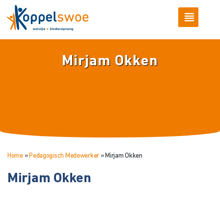
Mirjam Okken
Home
»
Pedagogisch Medewerker
»
Mirjam Okken
Mirjam Okken