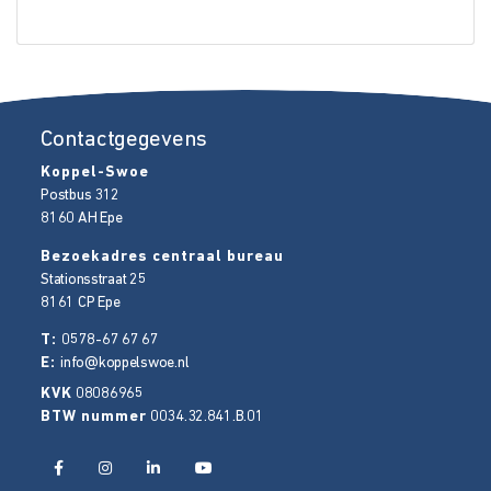
Contactgegevens
Koppel-Swoe
Postbus 312
8160 AH
Epe
Bezoekadres centraal bureau
Stationsstraat 25
8161 CP
Epe
T:
0578-67 67 67
E:
info@koppelswoe.nl
KVK
08086965
BTW nummer
0034.32.841.B.01