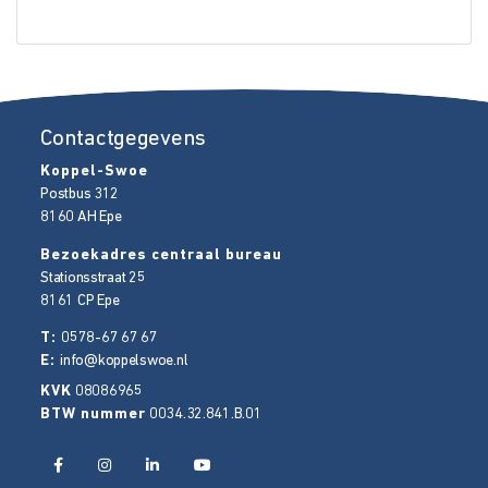
Contactgegevens
Koppel-Swoe
Postbus 312
8160 AH
Epe
Bezoekadres centraal bureau
Stationsstraat 25
8161 CP
Epe
T:
0578-67 67 67
E:
info@koppelswoe.nl
KVK
08086965
BTW nummer
0034.32.841.B.01