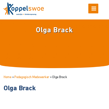
Olga Brack
Home
»
Pedagogisch Medewerker
»
Olga Brack
Olga Brack