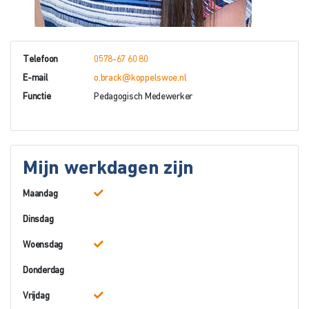
Telefoon
0578-67 60 80
E-mail
o.brack@koppelswoe.nl
Functie
Pedagogisch Medewerker
Mijn werkdagen zijn
Maandag
Dinsdag
Woensdag
Donderdag
Vrijdag