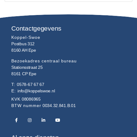
Contactgegevens
Koppel-Swoe
Postbus 312
8160 AH
Epe
Bezoekadres centraal bureau
Stationsstraat 25
8161 CP
Epe
T:
0578-67 67 67
E:
info@koppelswoe.nl
KVK
08086965
BTW nummer
0034.32.841.B.01