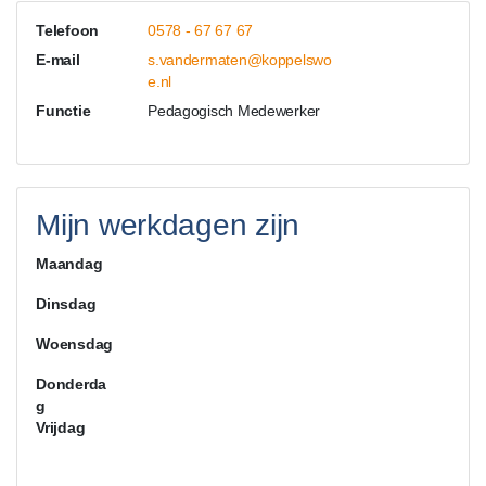
Telefoon
0578 - 67 67 67
E-mail
s.vandermaten@koppelswo
e.nl
Functie
Pedagogisch Medewerker
Mijn werkdagen zijn
Maandag
Dinsdag
Woensdag
Donderda
g
Vrijdag