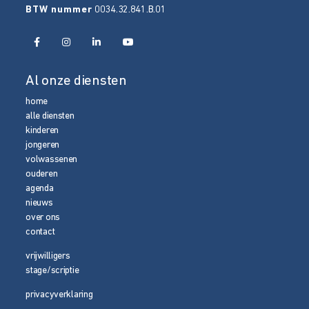
BTW nummer
0034.32.841.B.01
Al onze diensten
home
alle diensten
kinderen
jongeren
volwassenen
ouderen
agenda
nieuws
over ons
contact
vrijwilligers
stage/scriptie
privacyverklaring