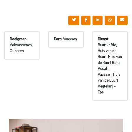
Doelgroep
:
Dorp
: Vaassen
Dienst
:
Volwassenen,
Buurtkoffie,
Ouderen
Huis van de
Buurt, Huis van
de Buurt Balai
Pusat -
Vaassen, Huis
van de Buurt
Vegtelarij -
Epe