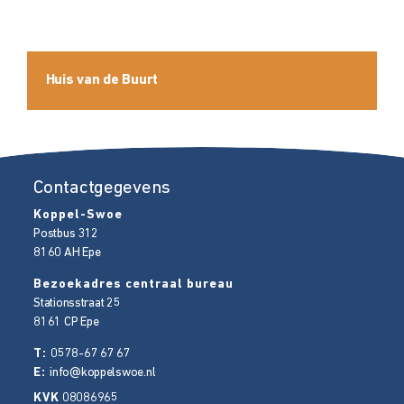
Huis van de Buurt
Contactgegevens
Koppel-Swoe
Postbus 312
8160 AH
Epe
Bezoekadres centraal bureau
Stationsstraat 25
8161 CP
Epe
T:
0578-67 67 67
E:
info@koppelswoe.nl
KVK
08086965