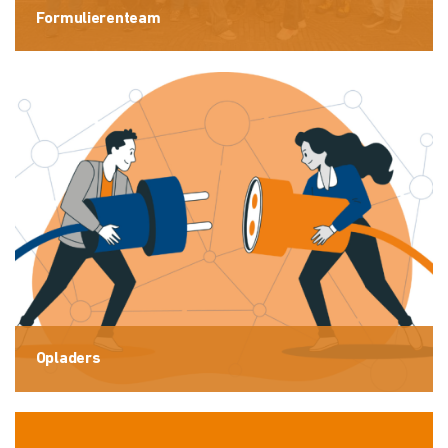
Formulierenteam
Opladers