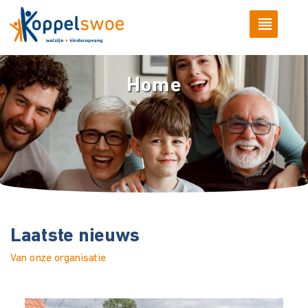
Home
Laatste nieuws
Van onze organisatie