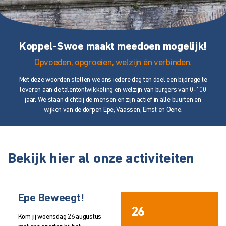
Koppel-Swoe maakt meedoen mogelijk!
Opvoeden, opgroeien, welzijn én verbinden.
Met deze woorden stellen we ons iedere dag ten doel een bijdrage te
leveren aan de talentontwikkeling en welzijn van burgers van 0-100
jaar. We staan dichtbij de mensen en zijn actief in alle buurten en
wijken van de dorpen Epe, Vaassen, Emst en Oene.
Bekijk hier al onze activiteiten
Epe Beweegt!
26
Kom jij woensdag 26 augustus