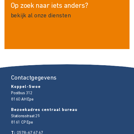
Op zoek naar iets anders?
bekijk al onze diensten
Contactgegevens
Koppel-Swoe
Postbus 312
8160 AH
Epe
Bezoekadres centraal bureau
Stationsstraat 25
8161 CP
Epe
T:
0578-67 67 67