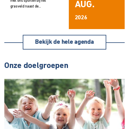
met ons sporten bij het
AUG.
grasveld naast de...
2026
Bekijk de hele agenda
Onze doelgroepen