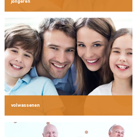
jongeren
volwassenen