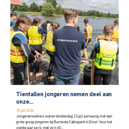
Tientallen jongeren nemen deel aan
onze...
30 juli 2026
Jongerenwerkers waren donderdag 23 juli aanwezig met een
grote groep jongeren bij Burnside Cablepark in Emst. Voor het
vierde jaar op rij, met zo’n 60...