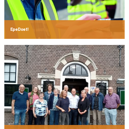
EpeDoet!