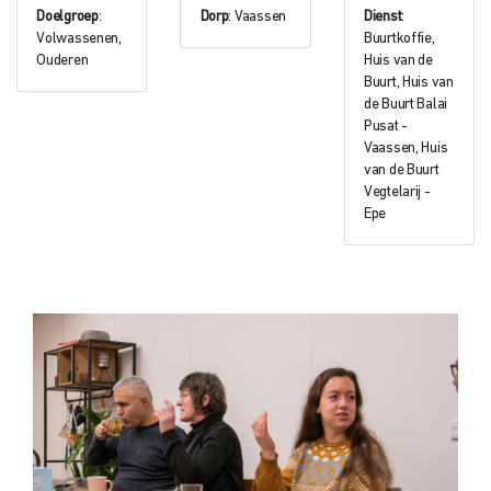
Doelgroep
:
Dorp
: Vaassen
Dienst
:
Volwassenen,
Buurtkoffie,
Ouderen
Huis van de
Buurt, Huis van
de Buurt Balai
Pusat -
Vaassen, Huis
van de Buurt
Vegtelarij -
Epe