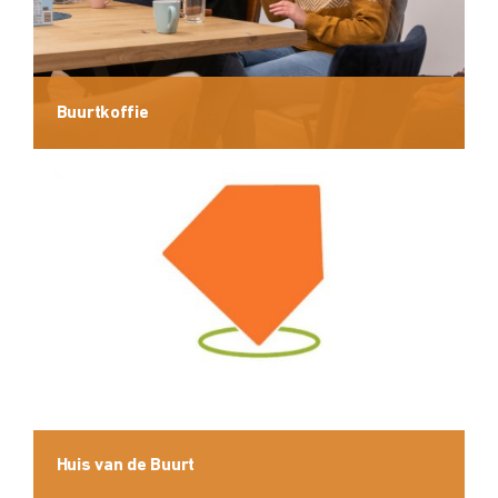
Buurtkoffie
Huis van de Buurt