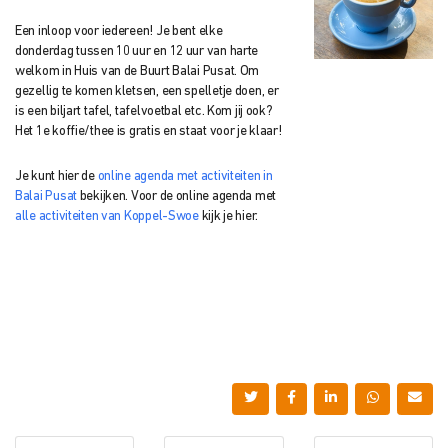
Een inloop voor iedereen! Je bent elke
donderdag tussen 10 uur en 12 uur van harte
welkom in Huis van de Buurt Balai Pusat. Om
gezellig te komen kletsen, een spelletje doen, er
is een biljart tafel, tafelvoetbal etc. Kom jij ook?
Het 1e koffie/thee is gratis en staat voor je klaar!
Je kunt hier de
online agenda met activiteiten in
Balai Pusat
bekijken. Voor de online agenda met
alle activiteiten van Koppel-Swoe
kijk je hier.