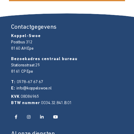
Contactgegevens
Koppel-Swoe
Postbus 312
8160 AH
Epe
Bezoekadres centraal bureau
Stationsstraat 25
8161 CP
Epe
T:
0578-67 67 67
E:
info@koppelswoe.nl
KVK
08086965
BTW nummer
0034.32.841.B.01
Al onze diensten