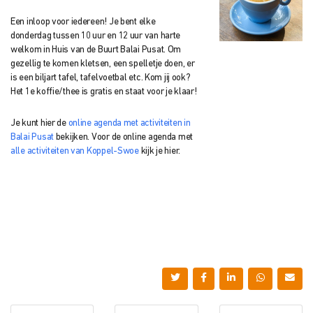
Een inloop voor iedereen! Je bent elke
donderdag tussen 10 uur en 12 uur van harte
welkom in Huis van de Buurt Balai Pusat. Om
gezellig te komen kletsen, een spelletje doen, er
is een biljart tafel, tafelvoetbal etc. Kom jij ook?
Het 1e koffie/thee is gratis en staat voor je klaar!
Je kunt hier de
online agenda met activiteiten in
Balai Pusat
bekijken. Voor de online agenda met
alle activiteiten van Koppel-Swoe
kijk je hier.