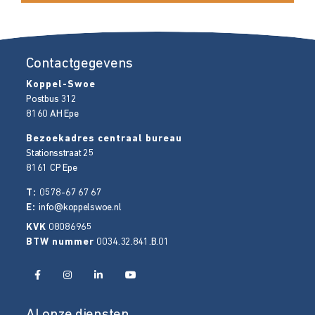
Contactgegevens
Koppel-Swoe
Postbus 312
8160 AH
Epe
Bezoekadres centraal bureau
Stationsstraat 25
8161 CP
Epe
T:
0578-67 67 67
E:
info@koppelswoe.nl
KVK
08086965
BTW nummer
0034.32.841.B.01
Al onze diensten