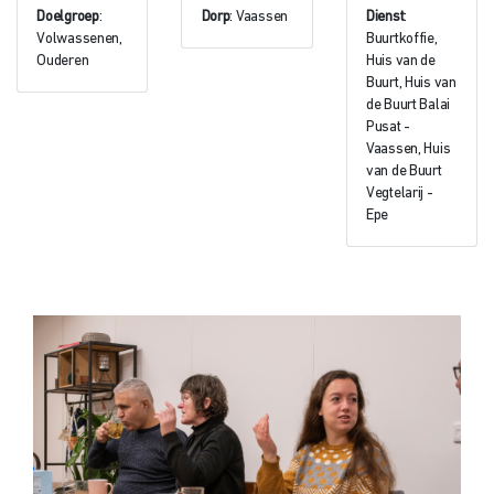
Doelgroep
:
Dorp
: Vaassen
Dienst
:
Volwassenen,
Buurtkoffie,
Ouderen
Huis van de
Buurt, Huis van
de Buurt Balai
Pusat -
Vaassen, Huis
van de Buurt
Vegtelarij -
Epe