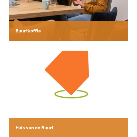
Buurtkoffie
Huis van de Buurt