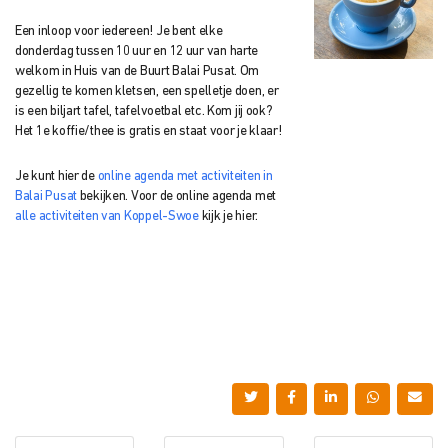
Een inloop voor iedereen! Je bent elke
donderdag tussen 10 uur en 12 uur van harte
welkom in Huis van de Buurt Balai Pusat. Om
gezellig te komen kletsen, een spelletje doen, er
is een biljart tafel, tafelvoetbal etc. Kom jij ook?
Het 1e koffie/thee is gratis en staat voor je klaar!
Je kunt hier de
online agenda met activiteiten in
Balai Pusat
bekijken. Voor de online agenda met
alle activiteiten van Koppel-Swoe
kijk je hier.