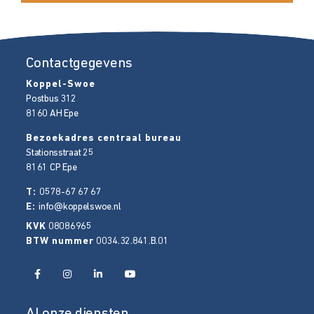
Contactgegevens
Koppel-Swoe
Postbus 312
8160 AH
Epe
Bezoekadres centraal bureau
Stationsstraat 25
8161 CP
Epe
T:
0578-67 67 67
E:
info@koppelswoe.nl
KVK
08086965
BTW nummer
0034.32.841.B.01
Al onze diensten