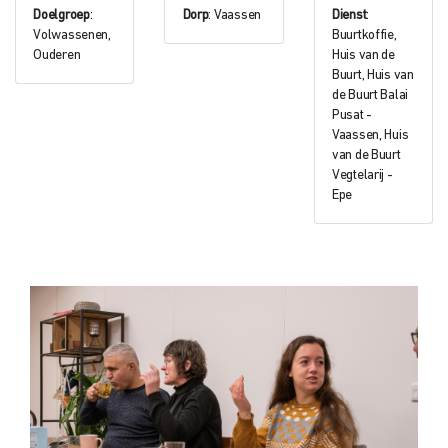
Doelgroep
:
Dorp
: Vaassen
Dienst
:
Volwassenen,
Buurtkoffie,
Ouderen
Huis van de
Buurt, Huis van
de Buurt Balai
Pusat -
Vaassen, Huis
van de Buurt
Vegtelarij -
Epe