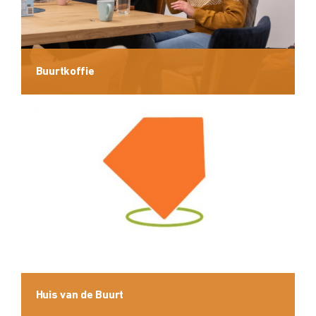
Buurtkoffie
Huis van de Buurt